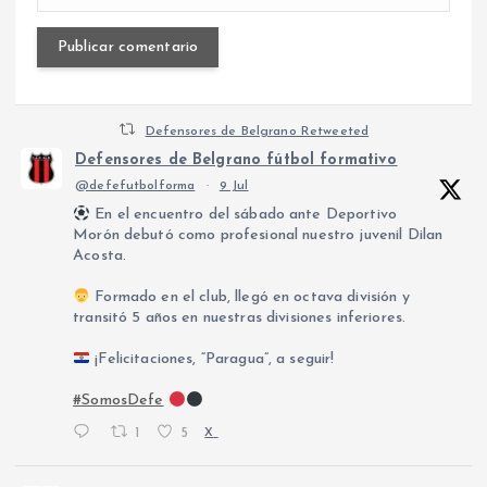
Defensores de Belgrano Retweeted
Defensores de Belgrano fútbol formativo
@defefutbolforma
·
9 Jul
En el encuentro del sábado ante Deportivo
Morón debutó como profesional nuestro juvenil Dilan
Acosta.
Formado en el club, llegó en octava división y
transitó 5 años en nuestras divisiones inferiores.
¡Felicitaciones, “Paragua”, a seguir!
#SomosDefe
1
5
X