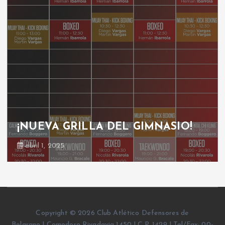
 GIMNASIO!
GRILLA GIMNASIO
octubre 30, 2024
Copyright © 2026 Club Atlético Defensores de
Belgrano | Comodoro Rivadavia 1450 | C.P. 1429 | Tel/Fax: 00-