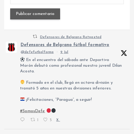
Defensores de Belgrano Retweeted
Defensores de Belgrano fútbol formativo
@defefutbolforma
·
9 Jul
En el encuentro del sábado ante Deportivo
Morón debutó como profesional nuestro juvenil Dilan
Acosta.
Formado en el club, llegó en octava división y
transitó 5 años en nuestras divisiones inferiores.
¡Felicitaciones, “Paragua”, a seguir!
#SomosDefe
1
5
X