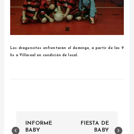
Los dragoncitos enfrentarán el domingo, a partir de las 9
hs a Villareal en condición de local.
N
INFORME
FIESTA DE
a
BABY
BABY