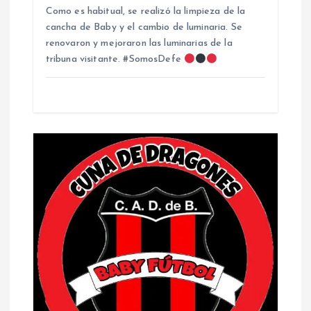
Como es habitual, se realizó la limpieza de la
cancha de Baby y el cambio de luminaria. Se
renovaron y mejoraron las luminarias de la
tribuna visitante. #SomosDefe