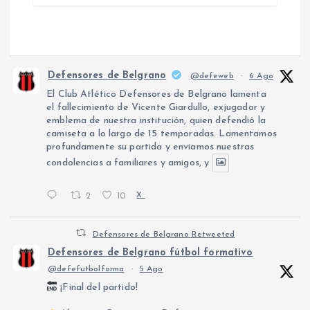
Defensores de Belgrano
@defeweb
·
6 Ago
El Club Atlético Defensores de Belgrano lamenta
el fallecimiento de Vicente Giardullo, exjugador y
emblema de nuestra institución, quien defendió la
camiseta a lo largo de 15 temporadas. Lamentamos
profundamente su partida y enviamos nuestras
condolencias a familiares y amigos, y
2
10
X
Defensores de Belgrano Retweeted
Defensores de Belgrano fútbol formativo
@defefutbolforma
·
5 Ago
¡Final del partido!