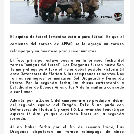
El equipo de futsal femenino está a puro fútbol. Es que al
comienzo del torneo de AFFAR se le agregó un torneo
relámpago y un amistoso para sumar minutos.
El foco principal estuvo puesto en la primera fecha del
torneo “Amigas del futsal”. Las Dragonas fueron hasta San
Telmo y el equipo A tuvo el mejor debut posible: victoria 2-1
ante Defensores de Florida A, las campeonas reinantes. Los
tantos rojinegros los marcaron Sol Dioguardi y Fernanda
Iriarte. Por la segunda fecha, las chicas enfrentarán a
Estudiantes de Buenos Aires a las 9 de la mañana con sede
a confirmar.
Además, por la Zona C del campeonato se produjo el debut
del segundo equipo del Dragón. Defe B no pudo con
Defensores de Florida C y cayó 1-0. La revancha tendrá que
esperar 15 días ya que quedarán libres en la segunda
jornada.
Al no haber fecha por el fin de semana largo, Las
Dragonas disputaron un torneo relámpago de cinco