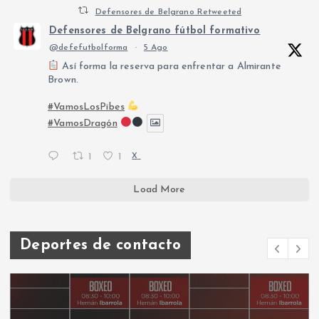
Defensores de Belgrano Retweeted
Defensores de Belgrano fútbol formativo
@defefutbolforma
·
5 Ago
Así forma la reserva para enfrentar a Almirante
Brown.
#VamosLosPibes
#VamosDragón
1
1
X
Load More
Deportes de contacto