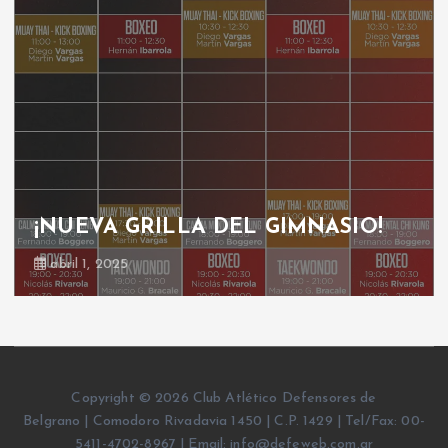
¡NUEVA GRILLA DEL GIMNASIO!
abril 1, 2025
Copyright © 2026 Club Atlético Defensores de
Belgrano | Comodoro Rivadavia 1450 | C.P. 1429 | Tel/Fax: 00-
5411-4702-8967 | Email: info@defeweb.com.ar