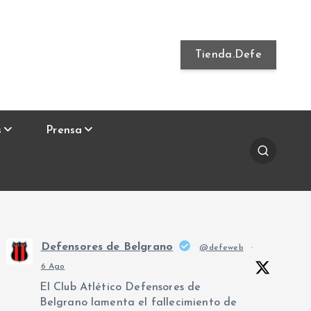
Tienda.Defe
s
Prensa
Defensores de Belgrano
@defeweb
·
6 Ago
El Club Atlético Defensores de
Belgrano lamenta el fallecimiento de