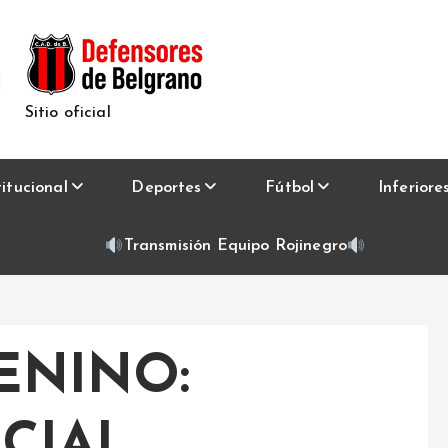
Sitio oficial
titucional
Deportes
Fútbol
Inferiore
Transmisión Equipo Rojinegro
ENINO:
ICIAL