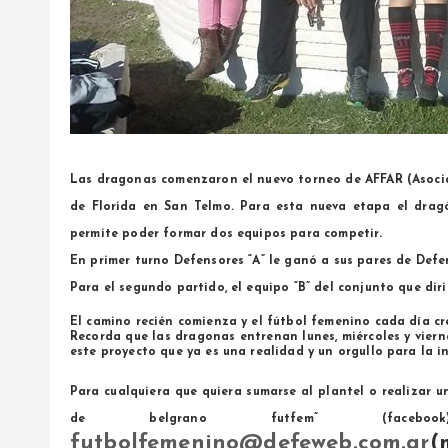
Las dragonas comenzaron el nuevo torneo de AFFAR (Asoci
de Florida en San Telmo. Para esta nueva etapa el drag
permite poder formar dos equipos para competir.
En primer turno Defensores “A” le ganó a sus pares de Defen
Para el segundo partido, el equipo “B” del conjunto que dir
El camino recién comienza y el fútbol femenino cada día cr
Recorda que las dragonas entrenan lunes, miércoles y viern
este proyecto que ya es una realidad y un orgullo para la ins
Para cualquiera que quiera sumarse al plantel o realizar 
de belgrano futfem” (faceb
futbolfemenino@defeweb.com.ar
(