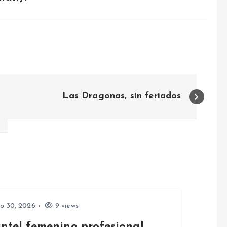
Las Dragonas, sin feriados
io 30, 2026
9 views
antel femenino profesional