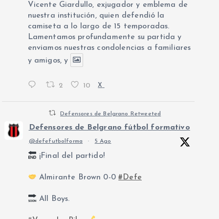
Vicente Giardullo, exjugador y emblema de
nuestra institución, quien defendió la
camiseta a lo largo de 15 temporadas.
Lamentamos profundamente su partida y
enviamos nuestras condolencias a familiares
y amigos, y
2
10
X
Defensores de Belgrano Retweeted
Defensores de Belgrano fútbol formativo
@defefutbolforma
·
5 Ago
¡Final del partido!
Almirante Brown 0-0
#Defe
All Boys.