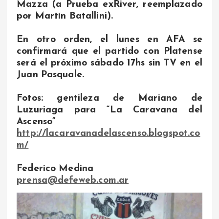
Mazza (a Prueba exRiver, reemplazado
por Martín Batallini).
En otro orden, el lunes en AFA se
confirmará que el partido con Platense
será el próximo sábado 17hs sin TV en el
Juan Pasquale.
Fotos: gentileza de Mariano de
Luzuriaga para “La Caravana del
Ascenso”
http://lacaravanadelascenso.blogspot.co
m/
Federico Medina
prensa@defeweb.com.ar