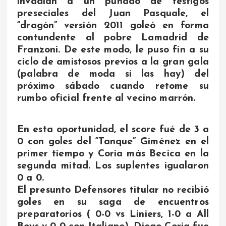
invadían a un puñado de testigos
preseciales del Juan Pasquale, el
“dragón” versión 2011 goleó en forma
contundente al pobre Lamadrid de
Franzoni. De este modo, le puso fin a su
ciclo de amistosos previos a la gran gala
(palabra de moda si las hay) del
próximo sábado cuando retome su
rumbo oficial frente al vecino marrón.
En esta oportunidad, el score fué de 3 a
0 con goles del “Tanque” Giménez en el
primer tiempo y Coria más Becica en la
segunda mitad. Los suplentes igualaron
0 a 0.
El presunto Defensores titular no recibió
goles en su saga de encuentros
preparatorios ( 0-0 vs Liniers, 1-0 a All