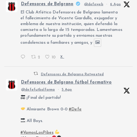
Defensores de Belgrano
@defeweb
·
6 Ago
El Club Atlético Defensores de Belgrano lamenta
el fallecimiento de Vicente Giardullo, exjugador y
emblema de nuestra institución, quien defendió la
camiseta a lo largo de 15 temporadas. Lamentamos
profundamente su partida y enviamos nuestras
condolencias a familiares y amigos, y
2
10
X
Defensores de Belgrano Retweeted
Defensores de Belgrano fútbol formativo
@defefutbolforma
·
5 Ago
¡Final del partido!
Almirante Brown 0-0
#Defe
All Boys.
#VamosLosPibes