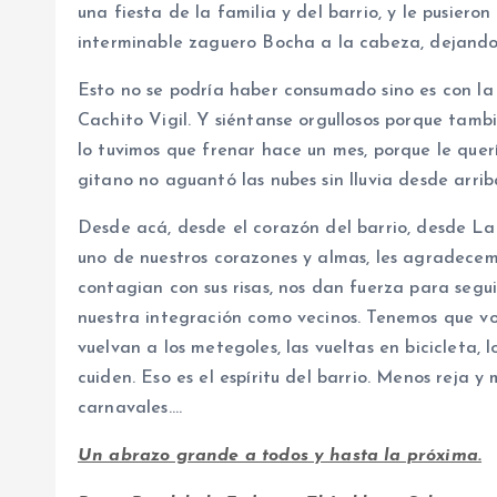
una fiesta de la familia y del barrio, y le pusier
interminable zaguero Bocha a la cabeza, dejando
Esto no se podría haber consumado sino es con l
Cachito Vigil. Y siéntanse orgullosos porque tamb
lo tuvimos que frenar hace un mes, porque le quer
gitano no aguantó las nubes sin lluvia desde arrib
Desde acá, desde el corazón del barrio, desde L
uno de nuestros corazones y almas, les agradece
contagian con sus risas, nos dan fuerza para segu
nuestra integración como vecinos. Tenemos que vol
vuelvan a los metegoles, las vueltas en bicicleta, l
cuiden. Eso es el espíritu del barrio. Menos reja 
carnavales….
Un abrazo grande a todos y hasta la próxima.