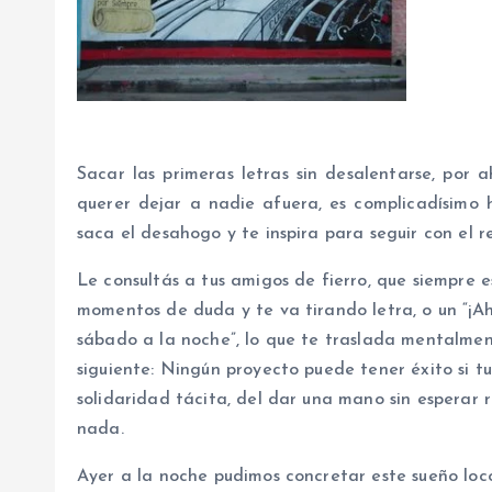
Sacar las primeras letras sin desalentarse, por a
querer dejar a nadie afuera, es complicadísimo 
saca el desahogo y te inspira para seguir con el re
Le consultás a tus amigos de fierro, que siempre 
momentos de duda y te va tirando letra, o un “¡Ah
sábado a la noche”, lo que te traslada mentalmente
siguiente: Ningún proyecto puede tener éxito si 
solidaridad tácita, del dar una mano sin esperar 
nada.
Ayer a la noche pudimos concretar este sueño loco