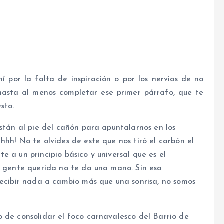
hí por la falta de inspiración o por los nervios de no
hasta al menos completar ese primer párrafo, que te
sto.
están al pie del cañón para apuntalarnos en los
hhh! No te olvides de este que nos tiró el carbón el
 a un principio básico y universal que es el
tu gente querida no te da una mano. Sin esa
recibir nada a cambio más que una sonrisa, no somos
 de consolidar el foco carnavalesco del Barrio de