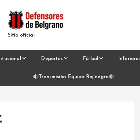
Sitio oficial
titucional
Deportes
Fútbol
Inferiore
Transmisión Equipo Rojinegro
z