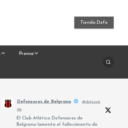
Tienda.Defe
s
Prensa
Defensores de Belgrano
@defeweb
·
13h
El Club Atlético Defensores de
Belgrano lamenta el fallecimiento de