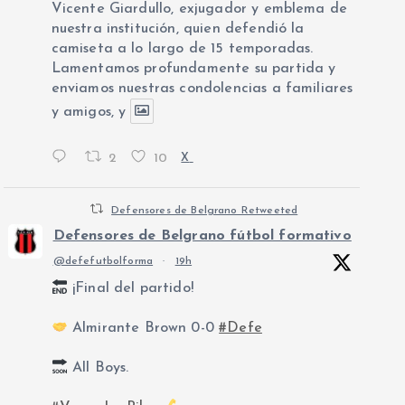
Vicente Giardullo, exjugador y emblema de
nuestra institución, quien defendió la
camiseta a lo largo de 15 temporadas.
Lamentamos profundamente su partida y
enviamos nuestras condolencias a familiares
y amigos, y
2
10
X
Defensores de Belgrano Retweeted
Defensores de Belgrano fútbol formativo
@defefutbolforma
·
19h
¡Final del partido!
Almirante Brown 0-0
#Defe
All Boys.