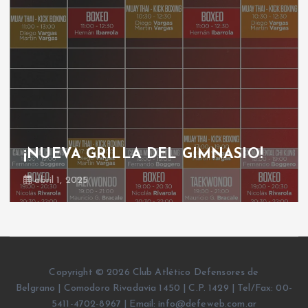
¡NUEVA GRILLA DEL GIMNASIO!
abril 1, 2025
Copyright © 2026 Club Atlético Defensores de
Belgrano | Comodoro Rivadavia 1450 | C.P. 1429 | Tel/Fax: 00-
5411-4702-8967 | Email: info@defeweb.com.ar