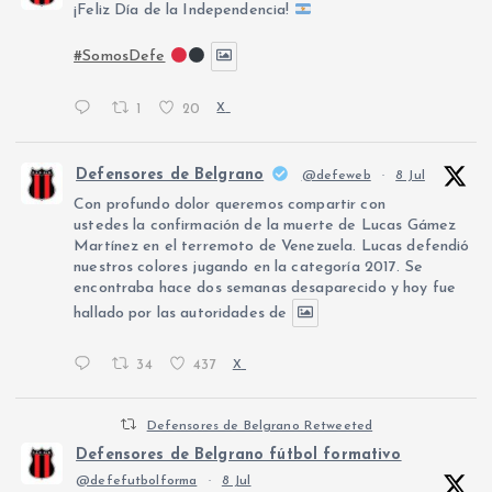
¡Feliz Día de la Independencia!
#SomosDefe
1
20
X
Defensores de Belgrano
@defeweb
·
8 Jul
Con profundo dolor queremos compartir con
ustedes la confirmación de la muerte de Lucas Gámez
Martínez en el terremoto de Venezuela. Lucas defendió
nuestros colores jugando en la categoría 2017. Se
encontraba hace dos semanas desaparecido y hoy fue
hallado por las autoridades de
34
437
X
Defensores de Belgrano Retweeted
Defensores de Belgrano fútbol formativo
@defefutbolforma
·
8 Jul