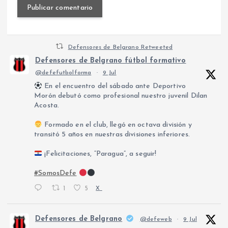
Defensores de Belgrano Retweeted
Defensores de Belgrano fútbol formativo
@defefutbolforma
·
9 Jul
En el encuentro del sábado ante Deportivo
Morón debutó como profesional nuestro juvenil Dilan
Acosta.
Formado en el club, llegó en octava división y
transitó 5 años en nuestras divisiones inferiores.
¡Felicitaciones, “Paragua”, a seguir!
#SomosDefe
1
5
X
Defensores de Belgrano
@defeweb
·
9 Jul