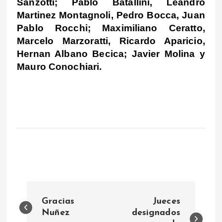
Sanzotti; Pablo Batallini, Leandro
Martinez Montagnoli, Pedro Bocca, Juan
Pablo Rocchi; Maximiliano Ceratto,
Marcelo Marzoratti, Ricardo Aparicio,
Hernan Albano Becica; Javier Molina y
Mauro Conochiari.
N
Gracias
Jueces
a
Nuñez
designados