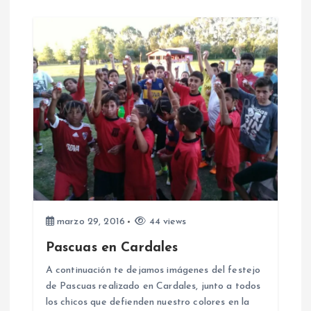
r
a
d
a
s
marzo 29, 2016
44 views
Pascuas en Cardales
A continuación te dejamos imágenes del festejo
de Pascuas realizado en Cardales, junto a todos
los chicos que defienden nuestro colores en la