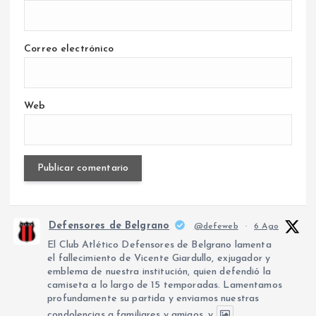
Correo electrónico
Web
Defensores de Belgrano
@defeweb
·
6 Ago
El Club Atlético Defensores de Belgrano lamenta
el fallecimiento de Vicente Giardullo, exjugador y
emblema de nuestra institución, quien defendió la
camiseta a lo largo de 15 temporadas. Lamentamos
profundamente su partida y enviamos nuestras
condolencias a familiares y amigos, y