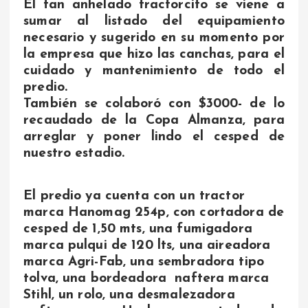
El tan anhelado tractorcito se viene a
sumar al listado del equipamiento
necesario y sugerido en su momento por
la empresa que hizo las canchas, para el
cuidado y mantenimiento de todo el
predio.
También se colaboró con $3000- de lo
recaudado de la Copa Almanza, para
arreglar y poner lindo el cesped de
nuestro estadio.
El predio ya cuenta con un tractor
marca Hanomag 254p, con cortadora de
cesped de 1,50 mts, una fumigadora
marca pulqui de 120 lts, una aireadora
marca Agri-Fab, una sembradora tipo
tolva, una bordeadora naftera marca
Stihl, un rolo, una desmalezadora