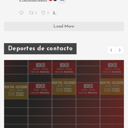
1
1
X
Load More
Deportes de contacto