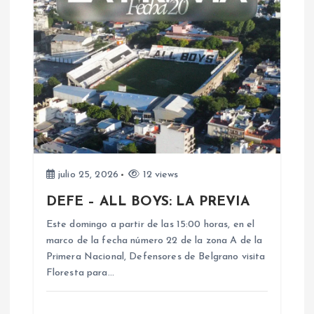
a
s
julio 25, 2026
12 views
DEFE – ALL BOYS: LA PREVIA
Este domingo a partir de las 15:00 horas, en el
marco de la fecha número 22 de la zona A de la
Primera Nacional, Defensores de Belgrano visita
Floresta para…