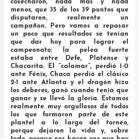
cosecharon, nada más y nada
menos, que 35 de los 39 puntos que
disputaron, realmente un
campañon. Pero vamos a repasar
un poco que resultados se tenían
que dar hoy para lograr el
campeonato: la pelea fuerte
estaba entre Defe, Platense y
Chacarita. El “calamar”, perdió 1-0
ante Fénix, Chaca perdió el clásico
2-1 ante Atlanta y el dragón hizo
los deberes, ganó cuando tenía que
ganar y se llevó la gloria. Estamos
realmente muy orgullosos de todos
los que formaron parte de este
plantel a lo largo del torneo,
porque dejaron la vida y, sobre
todo, porque nos hacen ver que hay