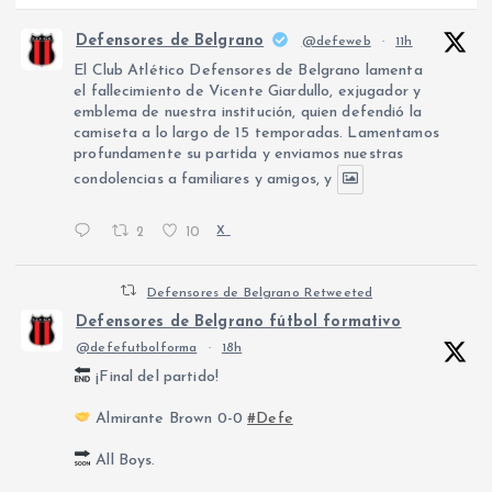
Defensores de Belgrano
@defeweb
·
11h
El Club Atlético Defensores de Belgrano lamenta
el fallecimiento de Vicente Giardullo, exjugador y
emblema de nuestra institución, quien defendió la
camiseta a lo largo de 15 temporadas. Lamentamos
profundamente su partida y enviamos nuestras
condolencias a familiares y amigos, y
2
10
X
Defensores de Belgrano Retweeted
Defensores de Belgrano fútbol formativo
@defefutbolforma
·
18h
¡Final del partido!
Almirante Brown 0-0
#Defe
All Boys.