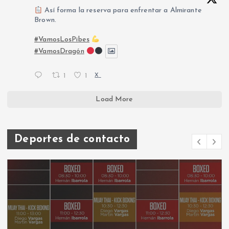
Así forma la reserva para enfrentar a Almirante
Brown.
#VamosLosPibes
#VamosDragón
1
1
X
Load More
Deportes de contacto