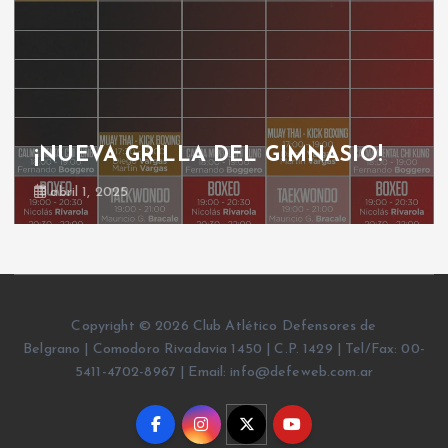
¡NUEVA GRILLA DEL GIMNASIO!
abril 1, 2025
Copyright © 2026 Club Atlético Defensores de
Belgrano | Comodoro Rivadavia 1450 | C.P. 1429 | Tel/Fax: 00-
5411-4702-8967 | Email: info@defeweb.com.ar