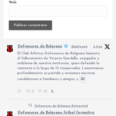
Web
Defensores de Belgrano
@defeweb
·
6 Ago
El Club Atlético Defensores de Belgrano lamenta
el fallecimiento de Vicente Giardullo, exjugador y
emblema de nuestra institución, quien defendió la
camiseta a lo largo de 15 temporadas. Lamentamos
profundamente su partida y enviamos nuestras
condolencias a familiares y amigos, y
2
10
X
Defensores de Belgrano Retweeted
Defensores de Belgrano fútbol formativo