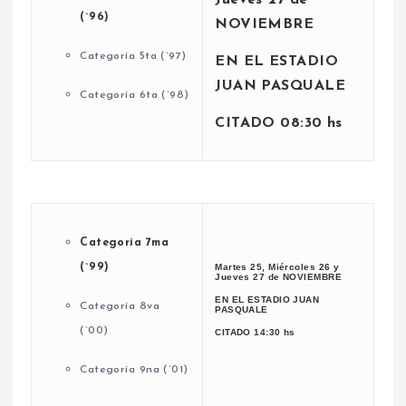
(`96)
NOVIEMBRE
Categoría 5ta (`97)
EN EL ESTADIO
JUAN PASQUALE
Categoría 6ta (`98)
CITADO 08:30 hs
Categoría 7ma
(`99)
Martes 25, Miércoles 26 y
Jueves 27
de NOVIEMBRE
EN EL ESTADIO JUAN
Categoría 8va
PASQUALE
(`00)
CITADO 14:30 hs
Categoría 9na (`01)