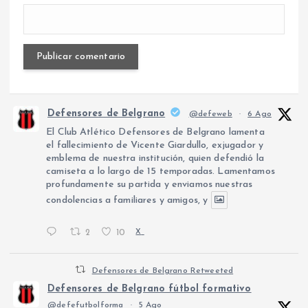
Defensores de Belgrano
@defeweb
·
6 Ago
El Club Atlético Defensores de Belgrano lamenta
el fallecimiento de Vicente Giardullo, exjugador y
emblema de nuestra institución, quien defendió la
camiseta a lo largo de 15 temporadas. Lamentamos
profundamente su partida y enviamos nuestras
condolencias a familiares y amigos, y
2
10
X
Defensores de Belgrano Retweeted
Defensores de Belgrano fútbol formativo
@defefutbolforma
·
5 Ago