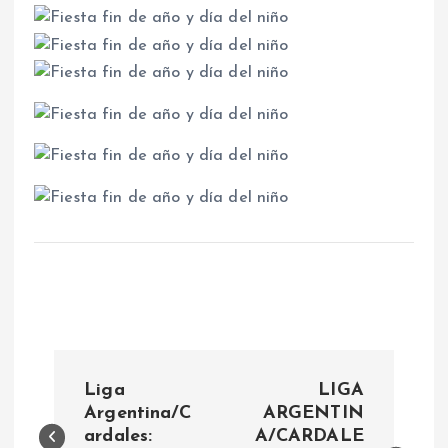
N
Liga
LIGA
a
Argentina/C
ARGENTIN
ardales:
A/CARDALE