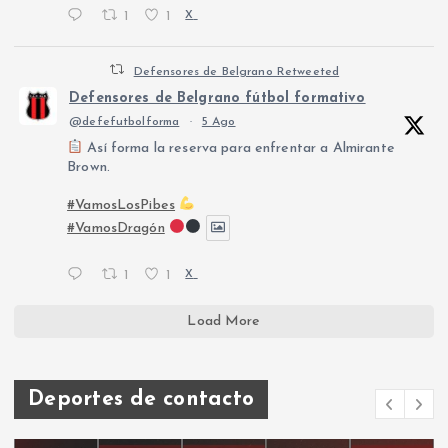
1
1
X
Defensores de Belgrano Retweeted
Defensores de Belgrano fútbol formativo
@defefutbolforma
·
5 Ago
Así forma la reserva para enfrentar a Almirante
Brown.
#VamosLosPibes
#VamosDragón
1
1
X
Load More
Deportes de contacto