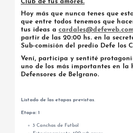
Club de tus amores.
Hoy más que nunca tenes que esta
que entre todos tenemos que hacer
tus ideas a
cardales@defeweb.com
partir de las 20:00 hs. en la secre
Sub-comisión del predio Defe los C
Vení, participa y sentité protagon
uno de los más importantes en la 
Defensores de Belgrano.
Listado de las etapas previstas
.
Etapa: 1
3 Canchas de Futbol