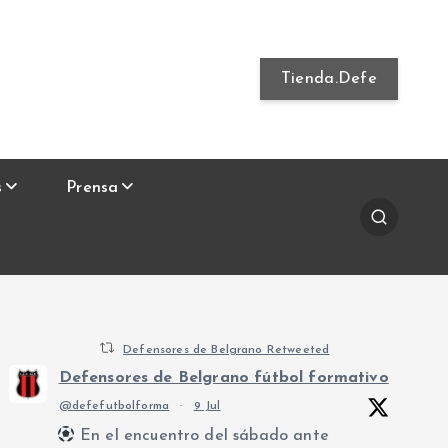
Tienda.Defe
s
Prensa
Defensores de Belgrano Retweeted
Defensores de Belgrano fútbol formativo
@defefutbolforma
·
9 Jul
En el encuentro del sábado ante