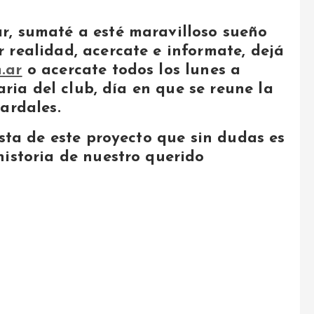
r, sumaté a esté maravilloso sueño
 realidad, acercate e informate, dejá
.ar
o acercate todos los lunes a
taria del club, día en que se reune la
ardales.
ista de este proyecto que sin dudas es
historia de nuestro querido