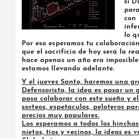
si D
para
con 
infe
lo q
Por eso esperamos tu colaboració
que el sacrificio de hoy será la r
hace apenas un año era imposible
estamos llevando adelante.
Y el jueves Santo, haremos una gra
Defensorista, la idea es pasar un
paso colaborar con este sueño y e
sorteos, espetaculos, peloteros par
precios muy populares.
Los esperamos a todos los hinchas 
nietos, tíos y vecinos, la ideas es 