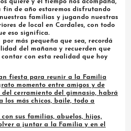
ios quiere y el tiempo nos acompaña,
 fin de año estaremos disfrutando
nuestras familias y jugando nuestras
riores de local en Cardales, con todo
ue eso significa.
n por más pequeña que sea, recordá
ealidad del mañana y recuerden que
 contar con esta realidad que hoy
n fiesta para reunir a la Familia
 grato momento entre amigos y de
l del cerramiento del gimnasio, habrá
a los más chicos, baile, todo a
con sus familias, abuelos, hijos,
volver a juntar a la Familia y en el