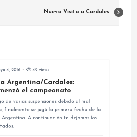
Nueva Visita a Cardales
yo 4, 2016
49 views
ga Argentina/Cardales:
menzó el campeonato
o de varias suspensiones debido al mal
a, finalmente se jugó la primera fecha de la
 Argentina. A continuación te dejamos los
ltados.