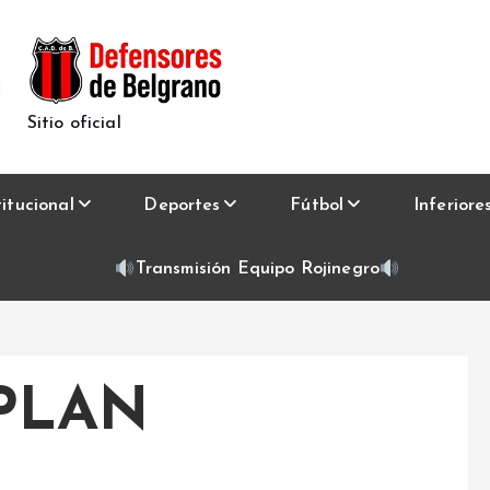
Sitio oficial
titucional
Deportes
Fútbol
Inferiore
Transmisión Equipo Rojinegro
PLAN