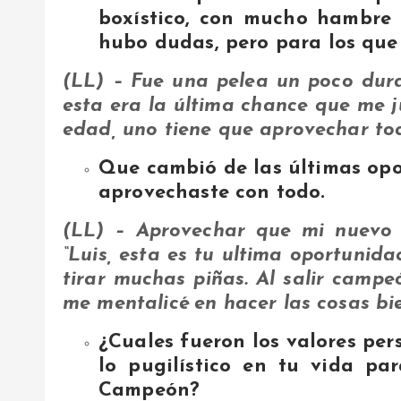
boxístico, con mucho hambre d
hubo dudas, pero para los que
(LL) – Fue una pelea un poco dura
esta era la última chance que me 
edad, uno tiene que aprovechar to
Que cambió de las últimas opo
aprovechaste con todo.
(LL) – Aprovechar que mi nuevo 
“Luis, esta es tu ultima oportunida
tirar muchas piñas. Al salir campeó
me mentalicé en hacer las cosas bi
¿Cuales fueron los valores per
lo pugilístico en tu vida pa
Campeón?