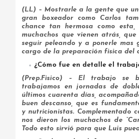
(LL) – Mostrarle a la gente que un
gran boxeador como Carlos tam
chance tan hermosa como esta, 
muchachos que vienen atrás, que 
seguir peleando y a ponerle mas 
cargo de la preparación fisica del
¿Cómo fue en detalle el trabaj
(Prep.Fisico) – El trabajo se 
trabajamos en jornadas de doble
últimos cuarenta días, acompañad
buen descanso, que es fundamenta
y nutricionistas. Complementado 
nos dieron los muchachos de “Cami
Todo esto sirvió para que Luis pueda