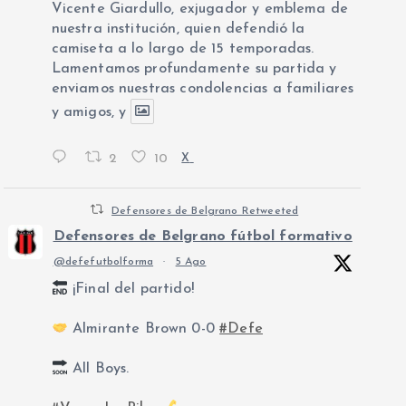
Vicente Giardullo, exjugador y emblema de
nuestra institución, quien defendió la
camiseta a lo largo de 15 temporadas.
Lamentamos profundamente su partida y
enviamos nuestras condolencias a familiares
y amigos, y
2
10
X
Defensores de Belgrano Retweeted
Defensores de Belgrano fútbol formativo
@defefutbolforma
·
5 Ago
¡Final del partido!
Almirante Brown 0-0
#Defe
All Boys.