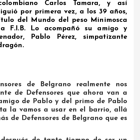
colombiano Carlos Tamara, y así
iguió por primera vez, a los 39 años,
ítulo del Mundo del peso Minimosca
la F.I.B. Lo acompañó su amigo y
renador, Pablo Pérez, simpatizante
dragón.
nsores de Belgrano realmente nos
ente de Defensores que ahora van a
amigo de Pablo y del primo de Pablo
ta la vamos a usar en el barrio, allá
más de Defensores de Belgrano que es