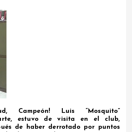
lud, Campeón! Luis “Mosquito”
arte, estuvo de visita en el club,
pués de haber derrotado por puntos