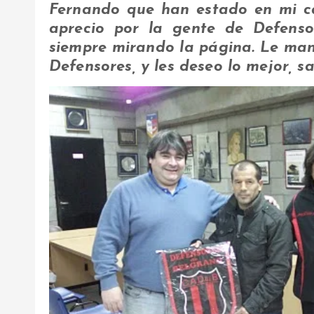
Fernando que han estado en mi c
aprecio por la gente de Defenso
siempre mirando la página. Le man
Defensores, y les deseo lo mejor, s