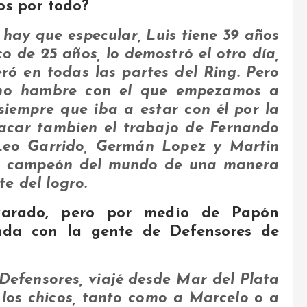
os por todo?
 hay que especular, Luis tiene 39 años
o de 25 años, lo demostró el otro día,
ró en todas las partes del Ring. Pero
smo hambre con el que empezamos a
siempre que iba a estar con él por la
acar tambien el trabajo de Fernando
Leo Garrido, Germán Lopez y Martin
el campeón del mundo de una manera
e del logro.
varado, pero por medio de Papón
da con la gente de Defensores de
Defensores, viajé desde Mar del Plata
 los chicos, tanto como a Marcelo o a