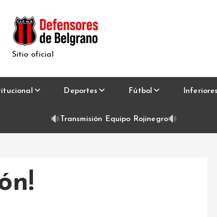
Sitio oficial
titucional
Deportes
Fútbol
Inferiore
Transmisión Equipo Rojinegro
ón!