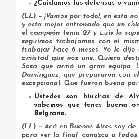
¿Cuidamos las defensas o vam
(LL) – ¡Vamos por todo!, en esto no
y esta mejor entrenado que un chic
el campeón tenía 27 y Luis lo supe
seguimos trabajamos con el mi
trabajar hace 6 meses. Yo le dije 
amistad que nos une. Quiero dest
Sosa que armó un gran equipo, 
Dominguez, que prepararon con 
excepcional. Que fueron buena part
Ustedes son hinchas de Al
sabemos que tenes buena on
Belgrano.
(LL) – Acá en Buenos Aires soy de 
para ver la final, conozco a todos