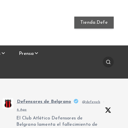
Tienda.Defe
s
Prensa
Defensores de Belgrano
@defeweb
·
6 Ago
El Club Atlético Defensores de
Belgrano lamenta el fallecimiento de