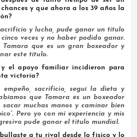
 después de tanto tiempo de ser un
 chances y que ahora a los 39 años la
eón?
crificio y lucha, pude ganar un titulo
cinco veces y no haber podido ganar.
os Tamara que es un gran boxeador y
ar este titulo.
 y el apoyo familiar incidieron para
ta victoria?
empeño, sacrificio, seguí la dieta y
 sabíamos que Tamara es un boxeador
e sacar muchas manos y caminar bien
pico”. Pero yo con mi experiencia y mis
esivo pude ganar el titulo mundial.
laste a tu rival desde lo físico y lo