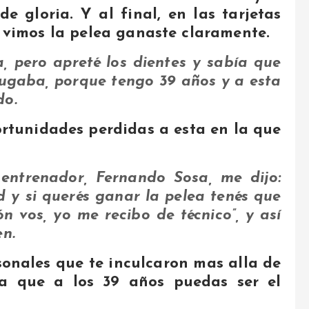
e gloria. Y al final, en las tarjetas
 vimos la pelea ganaste claramente.
, pero apreté los dientes y sabía que
jugaba, porque tengo 39 años y a esta
do.
rtunidades perdidas a esta en la que
entrenador, Fernando Sosa, me dijo:
d y si querés ganar la pelea tenés que
n vos, yo me recibo de técnico”, y así
en.
sonales que te inculcaron mas alla de
ra que a los 39 años puedas ser el