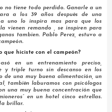
o no tiene todo perdido. Ganarle a un
ara a los 39 años después de una
a uno lo inspira mas para que los
la vienen remando , se inspiren para
ganas tambien. Pablo Perez, estuvo a
 campeón.
o que hiciste con el campeón?
basó en un entrenamiento preciso,
 y triple turno sin descanso en los
o de una muy buena alimentación, un
l, también laburamos con psicólogos
con una muy buena concentración que
oneros” en un hotel cinco estrellas.
 brillar.