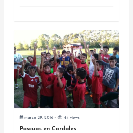
a
s
marzo 29, 2016
44 views
Pascuas en Cardales