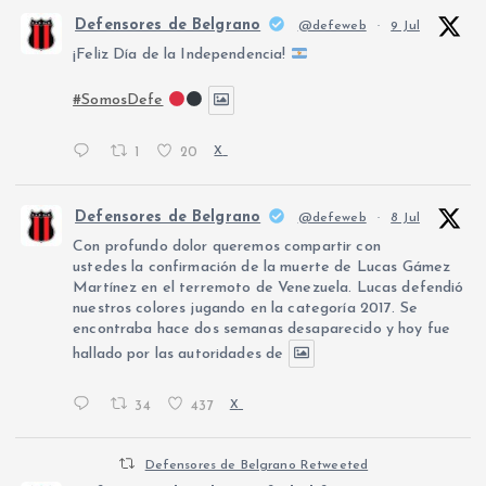
Defensores de Belgrano
@defeweb
·
9 Jul
¡Feliz Día de la Independencia!
#SomosDefe
1
20
X
Defensores de Belgrano
@defeweb
·
8 Jul
Con profundo dolor queremos compartir con
ustedes la confirmación de la muerte de Lucas Gámez
Martínez en el terremoto de Venezuela. Lucas defendió
nuestros colores jugando en la categoría 2017. Se
encontraba hace dos semanas desaparecido y hoy fue
hallado por las autoridades de
34
437
X
Defensores de Belgrano Retweeted