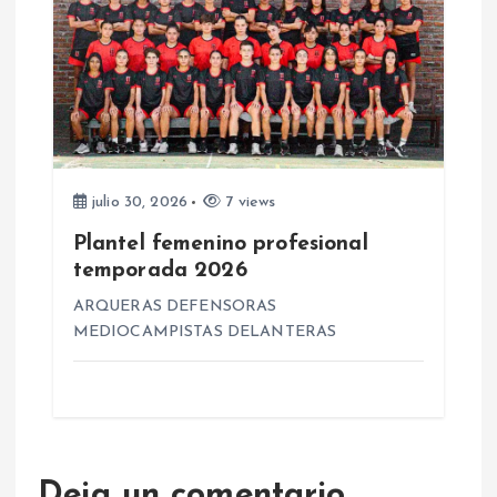
a
s
julio 30, 2026
7 views
Plantel femenino profesional
temporada 2026
ARQUERAS DEFENSORAS
MEDIOCAMPISTAS DELANTERAS
Deja un comentario