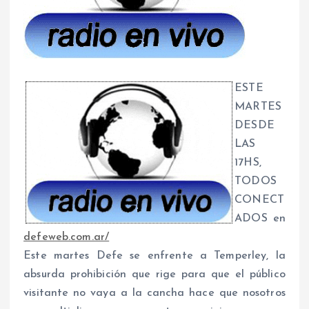
ESTE
MARTES
DESDE
LAS
17HS,
TODOS
CONECT
ADOS en
defeweb.com.ar/
Este martes Defe se enfrente a Temperley, la
absurda prohibición que rige para que el público
visitante no vaya a la cancha hace que nosotros