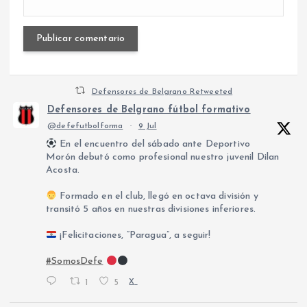
Defensores de Belgrano Retweeted
Defensores de Belgrano fútbol formativo
@defefutbolforma
·
9 Jul
En el encuentro del sábado ante Deportivo
Morón debutó como profesional nuestro juvenil Dilan
Acosta.
Formado en el club, llegó en octava división y
transitó 5 años en nuestras divisiones inferiores.
¡Felicitaciones, “Paragua”, a seguir!
#SomosDefe
1
5
X