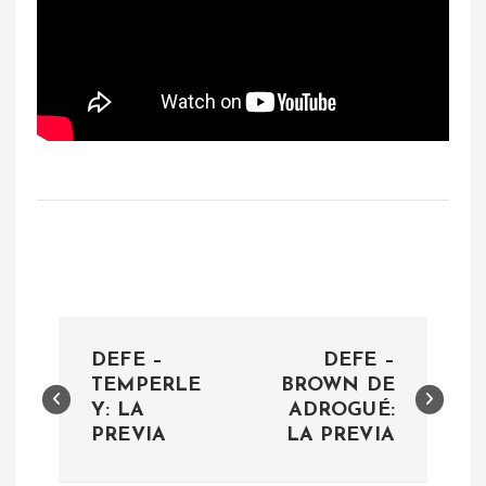
N
DEFE –
DEFE –
a
TEMPERLE
BROWN DE
Y: LA
ADROGUÉ:
PREVIA
LA PREVIA
v