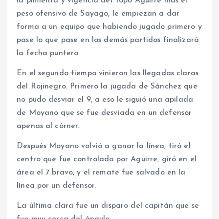
la pimienta y vigencia del Topo Aguirre más el
peso ofensivo de Sayago, le empiezan a dar
forma a un equipo que habiendo jugado primero y
pase lo que pase en los demás partidos finalizará
la fecha puntero.
En el segundo tiempo vinieron las llegadas claras
del Rojinegro. Primero la jugada de Sánchez que
no pudo desviar el 9, a eso le siguió una apilada
de Moyano que se fue desviada en un defensor
apenas al córner.
Después Moyano volvió a ganar la línea, tiró el
centro que fue controlado por Aguirre, giró en el
área el 7 bravo, y el remate fue salvado en la
línea por un defensor.
La última clara fue un disparo del capitán que se
fue muy cerca del ángulo.