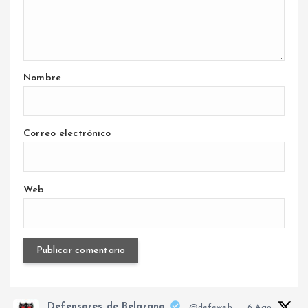
Nombre
Correo electrónico
Web
Defensores de Belgrano
@defeweb
·
6 Ago