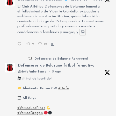
El Club Atlético Defensores de Belgrano lamenta
el fallecimiento de Vicente Giardullo, exjugador y
emblema de nuestra institución, quien defendió la
camiseta a lo largo de 15 temporadas. Lamentamos
profundamente su partida y enviamos nuestras
condolencias a familiares y amigos, y
2
10
X
Defensores de Belgrano Retweeted
Defensores de Belgrano fútbol formativo
@defefutbolforma
·
5 Ago
¡Final del partido!
Almirante Brown 0-0
#Defe
All Boys.
#VamosLosPibes
#VamosDragón