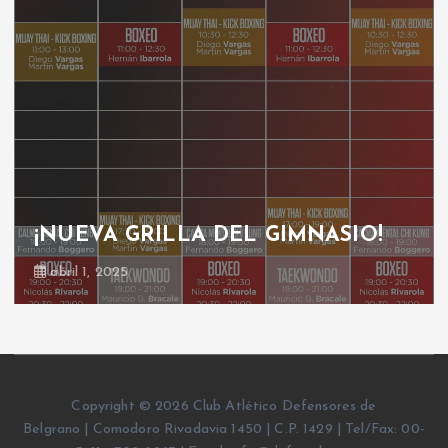
¡NUEVA GRILLA DEL GIMNASIO!
abril 1, 2025
Copyright © 2026 Club Atlético Defensores de
Belgrano | Comodoro Rivadavia 1450 | C.P. 1429 | Tel/Fax: 00-