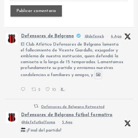
Defensores de Belgrano
@defeweb
·
6 Ago
El Club Atlético Defensores de Belgrano lamenta
el fallecimiento de Vicente Giardullo, exjugador y
emblema de nuestra institución, quien defendió la
camiseta a lo largo de 15 temporadas. Lamentamos
profundamente su partida y enviamos nuestras
condolencias a familiares y amigos, y
2
10
X
Defensores de Belgrano Retweeted
Defensores de Belgrano fútbol formativo
@defefutbolforma
·
5 Ago
¡Final del partido!