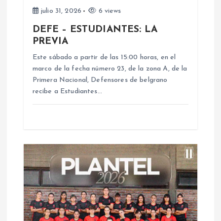
julio 31, 2026
6 views
t
DEFE – ESTUDIANTES: LA
r
PREVIA
Este sábado a partir de las 15:00 horas, en el
a
marco de la fecha número 23, de la zona A, de la
Primera Nacional, Defensores de belgrano
d
recibe a Estudiantes…
a
s