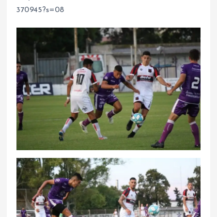
370945?s=08