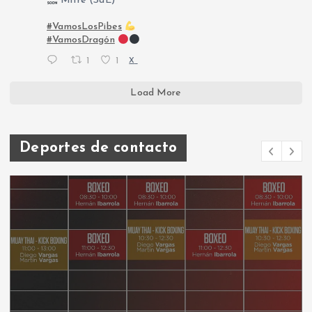
Mitre (SdE)
#VamosLosPibes
#VamosDragón
1
1
X
Load More
Deportes de contacto