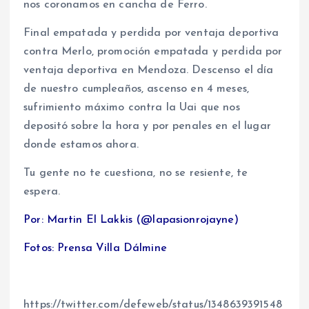
nos coronamos en cancha de Ferro.
Final empatada y perdida por ventaja deportiva
contra Merlo, promoción empatada y perdida por
ventaja deportiva en Mendoza. Descenso el día
de nuestro cumpleaños, ascenso en 4 meses,
sufrimiento máximo contra la Uai que nos
depositó sobre la hora y por penales en el lugar
donde estamos ahora.
Tu gente no te cuestiona, no se resiente, te
espera.
Por: Martin El Lakkis (@lapasionrojayne)
Fotos: Prensa Villa Dálmine
https://twitter.com/defeweb/status/1348639391548