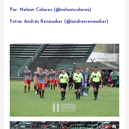
Por: Nelson Colares (@nelsoncolares)
Fotos: Andrés Renaudier (@andresrenaudier)