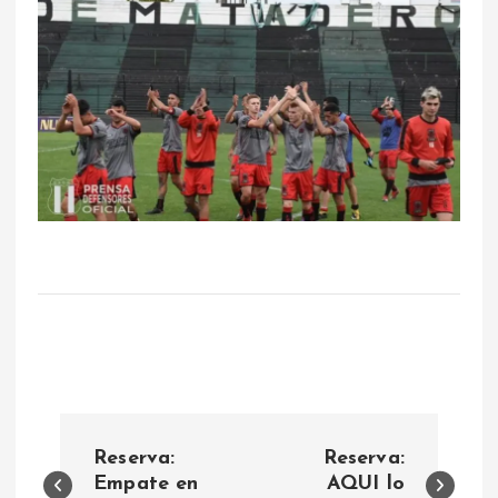
N
Reserva:
Reserva:
a
Empate en
AQUI lo