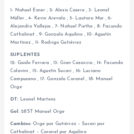
1- Nahuel Esner ; 2- Alexis Cosere , 3- Leonel
Müller , 4- Kevin Arevalo , 5- Lautaro Mur , 6-
Alejandro Vallejos , 7- Nahuel Piethe , 8- Facundo
Cathalinat , 9- Gonzalo Aquilino , 10- Agustín
Martínez , 11- Rodrigo Gutiérrez
SUPLENTES
12- Guido Ferrara , 13- Gian Casaccio , 14- Facundo
Colavini , 15- Agustín Sucari , 16- Luciano
Campusano , 17- Gonzalo Coronel , 18- Manuel
Orge
DT:
Leonel Martens
Gol:
28’ST Manuel Orge
Cambios:
Orge por Gutiérrez – Sucari por
Cathalinat – Coronel por Aquilino