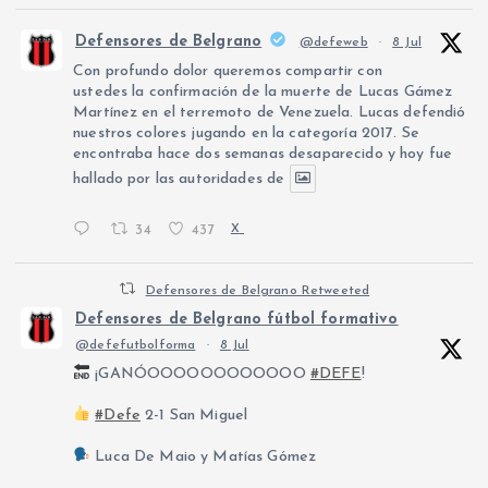
Defensores de Belgrano
@defeweb
·
8 Jul
Con profundo dolor queremos compartir con
ustedes la confirmación de la muerte de Lucas Gámez
Martínez en el terremoto de Venezuela. Lucas defendió
nuestros colores jugando en la categoría 2017. Se
encontraba hace dos semanas desaparecido y hoy fue
hallado por las autoridades de
34
437
X
Defensores de Belgrano Retweeted
Defensores de Belgrano fútbol formativo
@defefutbolforma
·
8 Jul
¡GANÓOOOOOOOOOOOO
#DEFE
!
#Defe
2-1 San Miguel
Luca De Maio y Matías Gómez