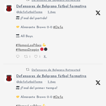
Defensores de Belgrano Retweeted
Defensores de Belgrano fútbol formativo
@defefutbolforma
·
5 Ago
¡Final del partido!
Almirante Brown 0-0
#Defe
All Boys.
#VamosLosPibes
#VamosDragón
1
1
X
Defensores de Belgrano Retweeted
Defensores de Belgrano fútbol formativo
@defefutbolforma
·
5 Ago
¡Final del primer tiempo!
Almirante Brown 0-0
#Defe