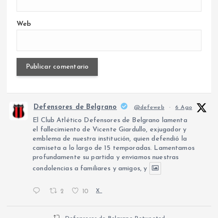
Web
Defensores de Belgrano
@defeweb
·
6 Ago
El Club Atlético Defensores de Belgrano lamenta
el fallecimiento de Vicente Giardullo, exjugador y
emblema de nuestra institución, quien defendió la
camiseta a lo largo de 15 temporadas. Lamentamos
profundamente su partida y enviamos nuestras
condolencias a familiares y amigos, y
2
10
X