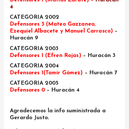
Defensores 1 (Matías Zarate)
–
Huracán
4
CATEGORIA 2002
Defensores 3 (Mateo Gazzaneo,
Ezequiel Albacete y Manuel Carrasco)
–
Huracán 9
CATEGORIA 2003
Defensores 1 (Efren Rojas)
– Huracán 3
CATEGORIA 2004
Defensores 1(Tamir Gómez)
– Huracán 7
CATEGORIA 2005
Defensores 0
– Huracán 4
Agradecemos la info suministrada a
Gerardo Justo.