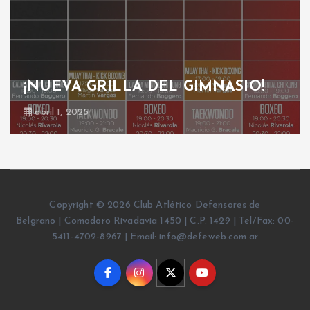
¡NUEVA GRILLA DEL GIMNASIO!
abril 1, 2025
Copyright © 2026 Club Atlético Defensores de
Belgrano | Comodoro Rivadavia 1450 | C.P. 1429 | Tel/Fax: 00-
5411-4702-8967 | Email: info@defeweb.com.ar