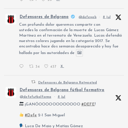
Defensores de Belgrano
@defeweb
·
8 Jul
Con profundo dolor queremos compartir con
ustedes la confirmación de la muerte de Lucas Gámez
Martínez en el terremoto de Venezuela. Lucas defendió
nuestros colores jugando en la categoría 2017. Se
encontraba hace dos semanas desaparecido y hoy fue
hallado por las autoridades de
34
437
X
Defensores de Belgrano Retweeted
Defensores de Belgrano fútbol formativo
@defefutbolforma
·
8 Jul
¡GANÓOOOOOOOOOOOO
#DEFE
!
#Defe
2-1 San Miguel
Luca De Maio y Matías Gómez