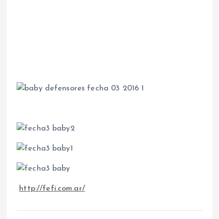
http://fefi.com.ar/