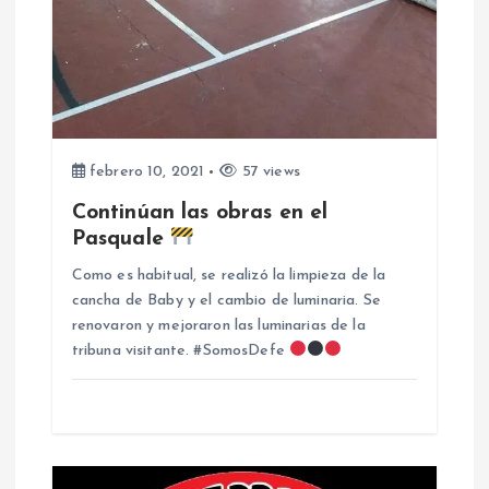
a
d
a
s
febrero 10, 2021
57 views
Continúan las obras en el
Pasquale
Como es habitual, se realizó la limpieza de la
cancha de Baby y el cambio de luminaria. Se
renovaron y mejoraron las luminarias de la
tribuna visitante. #SomosDefe