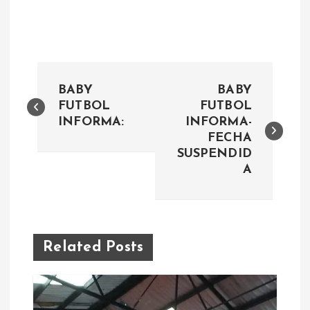
N
BABY
BABY
a
FUTBOL
FUTBOL
INFORMA:
INFORMA-
FECHA
v
SUSPENDID
A
e
g
a
Related Posts
c