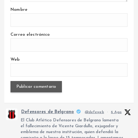
Nombre
Correo electrónico
Web
Defensores de Belgrano
@defeweb
·
6 Ago
El Club Atlético Defensores de Belgrano lamenta
el fallecimiento de Vicente Giardullo, exjugador y
emblema de nuestra institución, quien defendió la
camiseta a lo largo de 15 temporadas. Lamentamos