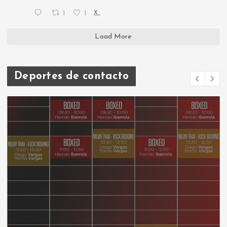
1
1
X
Load More
Deportes de contacto