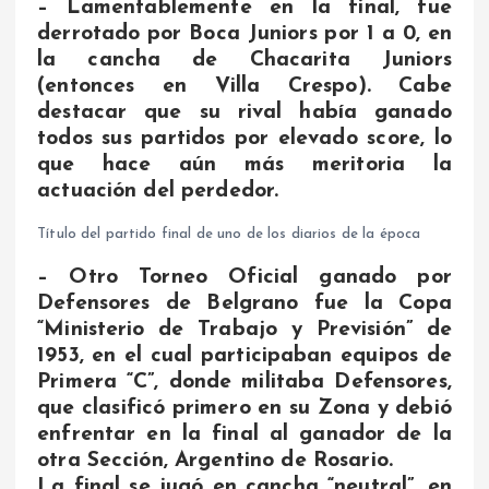
– Lamentablemente en la final, fue
derrotado por Boca Juniors por 1 a 0, en
la cancha de Chacarita Juniors
(entonces en Villa Crespo). Cabe
destacar que su rival había ganado
todos sus partidos por elevado score, lo
que hace aún más meritoria la
actuación del perdedor.
Título del partido final de uno de los diarios de la época
– Otro Torneo Oficial ganado por
Defensores de Belgrano fue la Copa
“Ministerio de Trabajo y Previsión” de
1953, en el cual participaban equipos de
Primera “C”, donde militaba Defensores,
que clasificó primero en su Zona y debió
enfrentar en la final al ganador de la
otra Sección, Argentino de Rosario.
La final se jugó en cancha “neutral”, en