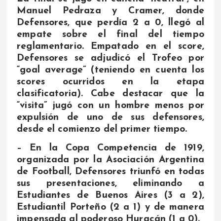
Manuel Pedraza y Cramer, donde
Defensores, que perdía 2 a 0, llegó al
empate sobre el final del tiempo
reglamentario. Empatado en el score,
Defensores se adjudicó el Trofeo por
“goal average” (teniendo en cuenta los
scores ocurridos en la etapa
clasificatoria). Cabe destacar que la
“visita” jugó con un hombre menos por
expulsión de uno de sus defensores,
desde el comienzo del primer tiempo.
– En la Copa Competencia de 1919,
organizada por la Asociación Argentina
de Football, Defensores triunfó en todas
sus presentaciones, eliminando a
Estudiantes de Buenos Aires (3 a 2),
Estudiantil Porteño (2 a 1) y de manera
impensada al poderoso Huracán (1 a 0).