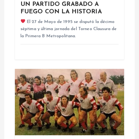
n
UN PARTIDO GRABADO A
FUEGO CON LA HISTORIA
d
El 27 de Mayo de 1995 se disputó la décimo
séptima y última jornada del Torneo Clausura de
e
la Primera B Metropolitana.
e
n
t
r
a
d