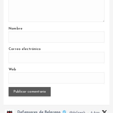
Nombre
Correo electrónico
Web
Defensores de Belgrano
@defeweb
·
6 Ago