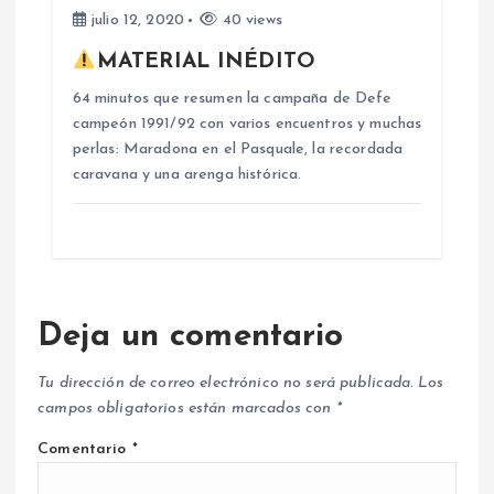
a
julio 12, 2020
40 views
s
MATERIAL INÉDITO
64 minutos que resumen la campaña de Defe
campeón 1991/92 con varios encuentros y muchas
perlas: Maradona en el Pasquale, la recordada
caravana y una arenga histórica.
Deja un comentario
Tu dirección de correo electrónico no será publicada.
Los
campos obligatorios están marcados con
*
Comentario
*