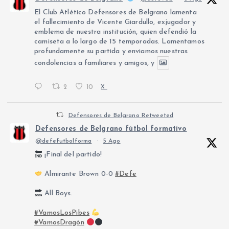
El Club Atlético Defensores de Belgrano lamenta
el fallecimiento de Vicente Giardullo, exjugador y
emblema de nuestra institución, quien defendió la
camiseta a lo largo de 15 temporadas. Lamentamos
profundamente su partida y enviamos nuestras
condolencias a familiares y amigos, y
2
10
X
Defensores de Belgrano Retweeted
Defensores de Belgrano fútbol formativo
@defefutbolforma
·
5 Ago
¡Final del partido!
Almirante Brown 0-0
#Defe
All Boys.
#VamosLosPibes
#VamosDragón