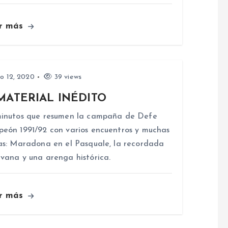
r más
io 12, 2020
39 views
MATERIAL INÉDITO
inutos que resumen la campaña de Defe
eón 1991/92 con varios encuentros y muchas
as: Maradona en el Pasquale, la recordada
vana y una arenga histórica.
r más