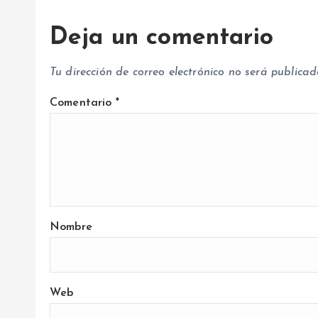
a
Deja un comentario
d
Tu dirección de correo electrónico no será publicad
a
Comentario
*
s
Nombre
Web