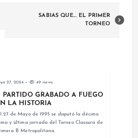
SABIAS QUE… EL PRIMER
TORNEO
yo 27, 2024
49 views
 PARTIDO GRABADO A FUEGO
N LA HISTORIA
l 27 de Mayo de 1995 se disputó la décimo
ima y última jornada del Torneo Clausura de
rimera B Metropolitana.