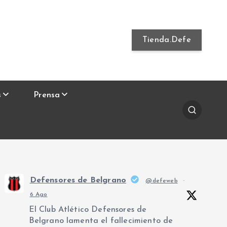
Tienda.Defe
s
Prensa
Defensores de Belgrano
@defeweb
·
6 Ago
El Club Atlético Defensores de
Belgrano lamenta el fallecimiento de