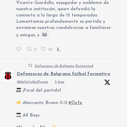
Vicente Giardullo, exjugador y emblema de
nuestra institución, quien defendió la
camiseta a lo largo de 15 temporadas.
Lamentamos profundamente su partida y
enviamos nuestras condolencias a familiares
y amigos, y
2
10
X
Defensores de Belgrano Retweeted
Defensores de Belgrano fútbol formativo
@defefutbolforma
·
5 Ago
¡Final del partido!
Almirante Brown 0-0
#Defe
All Boys.