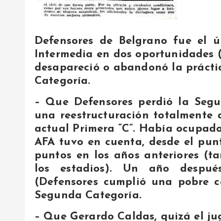
Defensores de Belgrano fue el 
Intermedia en dos oportunidades (1
desapareció o abandonó la práctic
Categoría.
– Que Defensores perdió la Segu
una reestructuración totalmente a
actual Primera “C”. Había ocupado 
AFA tuvo en cuenta, desde el punt
puntos en los años anteriores (
los estadios). Un año después,
(Defensores cumplió una pobre c
Segunda Categoría.
– Que Gerardo Caldas, quizá el ju