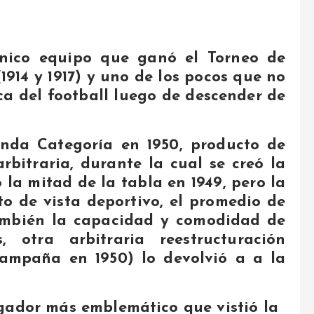
único equipo que ganó el Torneo de
914 y 1917) y uno de los pocos que no
a del football luego de descender de
nda Categoría en 1950, producto de
rbitraria, durante la cual se creó la
la mitad de la tabla en 1949, pero la
o de vista deportivo, el promedio de
también la capacidad y comodidad de
 otra arbitraria reestructuración
ampaña en 1950) lo devolvió a a la
gador más emblemático que vistió la