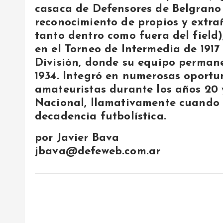
casaca de Defensores de Belgrano 
reconocimiento de propios y extr
tanto dentro como fuera del field
en el Torneo de Intermedia de 1917
División, donde su equipo permanec
1934. Integró en numerosas oport
amateuristas durante los años 20 
Nacional, llamativamente cuando
decadencia futbolística.
por Javier Bava
jbava@defeweb.com.ar