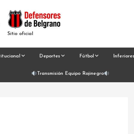
Sitio oficial
titucional
Deportes
Fútbol
Inferiore
Transmisión Equipo Rojinegro