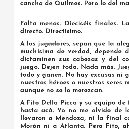
cancha de Quilmes. Pero lo del mar
Falta menos. Dieciséis finales. L
directo. Directísimo.
A los jugadores, sepan que la aleg
muchísima de verdad, depende d
dictaminen sus cabezas y del 
juego. Dejen todo. Nada más. Jue
todo y ganen. No hay excusas ni g
nuestros héroes o nuestros seres 
aunque no se lo merezcan.
A Fito Della Picca y su equipo de 
hasta acá. Yo no me olvido de lo
llevaron a Mendoza, ni la final 
Morón ni a Atlanta. Pero Fito, a