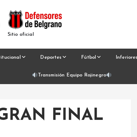
Sitio oficial
titucional
Deportes
Fútbol
Inferiore
Transmisión Equipo Rojinegro
GRAN FINAL