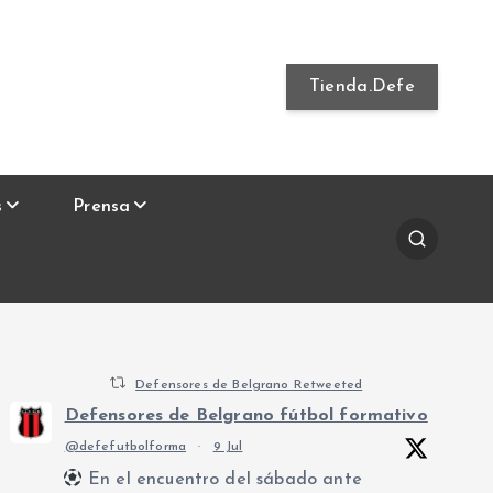
Tienda.Defe
s
Prensa
Defensores de Belgrano Retweeted
Defensores de Belgrano fútbol formativo
@defefutbolforma
·
9 Jul
En el encuentro del sábado ante