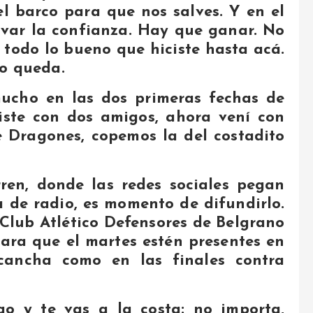
l barco para que nos salves. Y en el
ovar la confianza. Hay que ganar. No
a todo lo bueno que hiciste hasta acá.
no queda.
mucho en las dos primeras fechas de
niste con dos amigos, ahora vení con
 Dragones, copemos la del costadito
.
ren, donde las redes sociales pegan
 de radio, es momento de difundirlo.
 Club Atlético Defensores de Belgrano
para que el martes estén presentes en
cancha como en las finales contra
o y te vas a la costa: no importa,