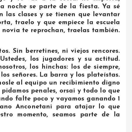
la noche se parte de la fiesta. Ya sé
n las clases y se tienen que levantar
rta, traelo y que empiece la escuela
tu novia te reprochan, traelas también.
s. Sin berretines, ni viejos rencores.
Ustedes, los jugadores y su actitud.
nosotros, los hinchas: los de siempre,
 los señores. La barra y los plateístas.
mosle al equipo un recibimiento digno
 pidamos penales, orsai y todo lo que
uando falte poco y vayamos ganando 1
ano Anconetani para atajar lo que
estro momento, seamos parte de la