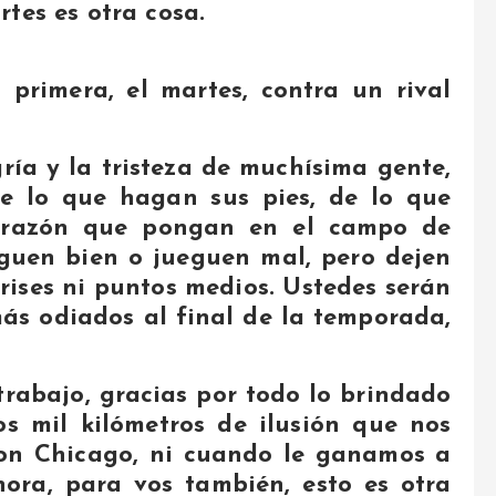
tes es otra cosa.
a primera, el martes, contra un rival
ría y la tristeza de muchísima gente,
e lo que hagan sus pies, de lo que
corazón que pongan en el campo de
guen bien o jueguen mal, pero dejen
rises ni puntos medios. Ustedes serán
más odiados al final de la temporada,
trabajo, gracias por todo lo brindado
s mil kilómetros de ilusión que nos
con Chicago, ni cuando le ganamos a
hora, para vos también, esto es otra