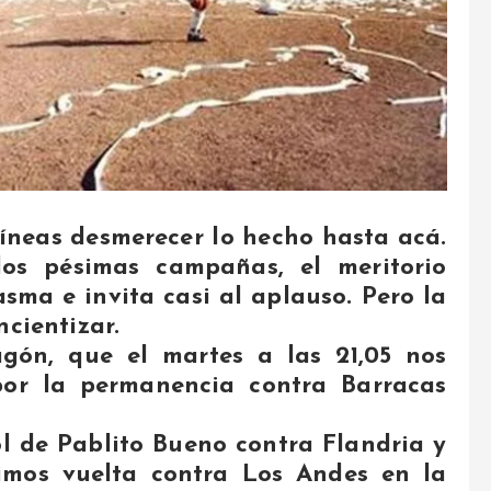
líneas desmerecer lo hecho hasta acá.
dos pésimas campañas, el meritorio
sma e invita casi al aplauso. Pero la
ncientizar.
gón, que el martes a las 21,05 nos
por la permanencia contra Barracas
ol de Pablito Bueno contra Flandria y
imos vuelta contra Los Andes en la