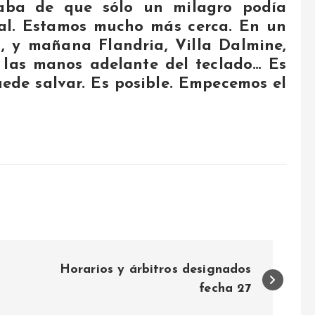
aba de que sólo un milagro podía
tal. Estamos mucho más cerca. En un
, y mañana Flandria, Villa Dalmine,
 las manos adelante del teclado… Es
ede salvar. Es posible. Empecemos el
Horarios y árbitros designados
fecha 27