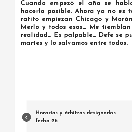
Cuando empezó el año se habl
hacerlo posible. Ahora ya no es 
ratito empiezan Chicago y Morón
Merlo y todos esos… Me tiemblan
realidad… Es palpable… Defe se pu
martes y lo salvamos entre todos.
N
Horarios y árbitros designados
a
fecha 26