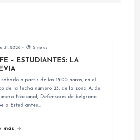
io 31, 2026
5 views
FE – ESTUDIANTES: LA
EVIA
 sábado a partir de las 15:00 horas, en el
o de la fecha número 23, de la zona A, de
rimera Nacional, Defensores de belgrano
be a Estudiantes…
r más