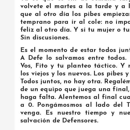
volvete el martes a la tarde y a 
que al otro día los pibes empieza
temprano para ir al cole: no impo
feliz al otro día. Y si tu mujer o 
Sin discusiones.
Es el momento de estar todos junto
A Defe lo salvamos entre todos. 
Vos, Fito y tu planteo táctico. Y 
los viejos y los nuevos. Los pibes y
Todos juntos, no hay otra. Regalé
de un equipo que juega una final,
haga falta. Alentemos al final c
a 0. Pongámosmos al lado del T
venga. Es nuestro tiempo y nu
salvación de Defensores.