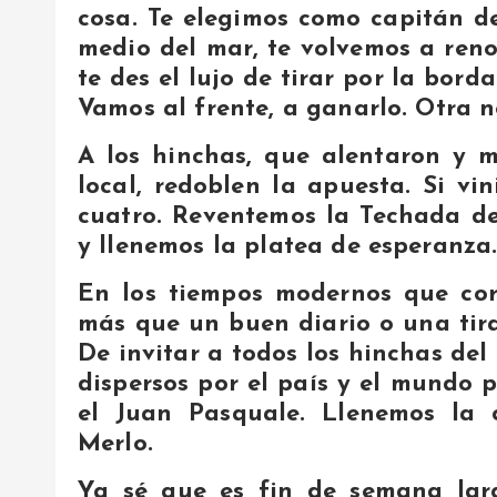
cosa. Te elegimos como capitán de
medio del mar, te volvemos a ren
te des el lujo de tirar por la bord
Vamos al frente, a ganarlo. Otra 
A los hinchas, que alentaron y 
local, redoblen la apuesta. Si vi
cuatro. Reventemos la Techada de
y llenemos la platea de esperanza
En los tiempos modernos que cor
más que un buen diario o una tira
De invitar a todos los hinchas del
dispersos por el país y el mundo 
el Juan Pasquale. Llenemos la 
Merlo.
Ya sé que es fin de semana larg