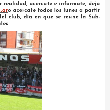
 realidad, acercate e informate, dejá
.ar
o acercate todos los lunes a partir
del club, día en que se reune la Sub-
ales