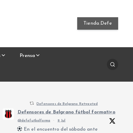
Tienda.Defe
s
Prensa
Defensores de Belgrano Retweeted
Defensores de Belgrano fútbol formativo
@defefutbolforma
·
9 Jul
En el encuentro del sábado ante