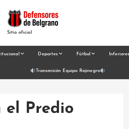
Sitio oficial
titucional
Deportes
Fútbol
Inferiore
Transmisión Equipo Rojinegro
 el Predio