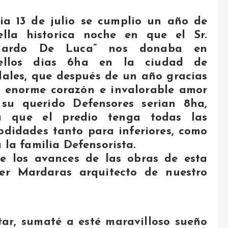
ia 13 de julio se cumplio un año de
ella historica noche en que el Sr.
uardo De Luca” nos donaba en
ellos dias 6ha en la ciudad de
ales, que después de un año gracias
 enorme corazón e invalorable amor
 su querido Defensores serian 8ha,
a que el predio tenga todas las
didades tanto para inferiores, como
 la familia Defensorista.
e los avances de las obras de esta
ier Mardaras arquitecto de nuestro
ar, sumaté a esté maravilloso sueño