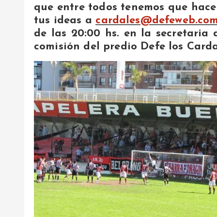
que entre todos tenemos que hacer
tus ideas a
cardales@defeweb.com
de las 20:00 hs. en la secretaria 
comisión del predio Defe los Card