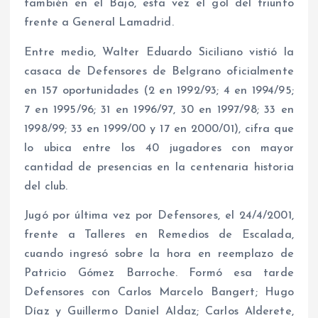
también en el Bajo, esta vez el gol del triunfo
frente a General Lamadrid.
Entre medio, Walter Eduardo Siciliano vistió la
casaca de Defensores de Belgrano oficialmente
en 157 oportunidades (2 en 1992/93; 4 en 1994/95;
7 en 1995/96; 31 en 1996/97, 30 en 1997/98; 33 en
1998/99; 33 en 1999/00 y 17 en 2000/01), cifra que
lo ubica entre los 40 jugadores con mayor
cantidad de presencias en la centenaria historia
del club.
Jugó por última vez por Defensores, el 24/4/2001,
frente a Talleres en Remedios de Escalada,
cuando ingresó sobre la hora en reemplazo de
Patricio Gómez Barroche. Formó esa tarde
Defensores con Carlos Marcelo Bangert; Hugo
Díaz y Guillermo Daniel Aldaz; Carlos Alderete,