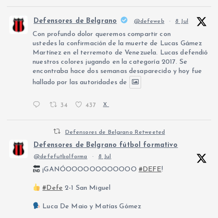
Defensores de Belgrano
@defeweb
·
8 Jul
Con profundo dolor queremos compartir con
ustedes la confirmación de la muerte de Lucas Gámez
Martínez en el terremoto de Venezuela. Lucas defendió
nuestros colores jugando en la categoría 2017. Se
encontraba hace dos semanas desaparecido y hoy fue
hallado por las autoridades de
34
437
X
Defensores de Belgrano Retweeted
Defensores de Belgrano fútbol formativo
@defefutbolforma
·
8 Jul
¡GANÓOOOOOOOOOOOO
#DEFE
!
#Defe
2-1 San Miguel
Luca De Maio y Matías Gómez