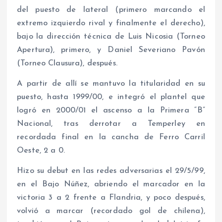
del puesto de lateral (primero marcando el
extremo izquierdo rival y finalmente el derecho),
bajo la dirección técnica de Luis Nicosia (Torneo
Apertura), primero, y Daniel Severiano Pavón
(Torneo Clausura), después.
A partir de allí se mantuvo la titularidad en su
puesto, hasta 1999/00, e integró el plantel que
logró en 2000/01 el ascenso a la Primera “B”
Nacional, tras derrotar a Temperley en
recordada final en la cancha de Ferro Carril
Oeste, 2 a 0.
Hizo su debut en las redes adversarias el 29/5/99,
en el Bajo Núñez, abriendo el marcador en la
victoria 3 a 2 frente a Flandria, y poco después,
volvió a marcar (recordado gol de chilena),