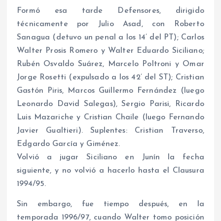
Formó esa tarde Defensores, dirigido
técnicamente por Julio Asad, con Roberto
Sanagua (detuvo un penal a los 14’ del PT); Carlos
Walter Prosis Romero y Walter Eduardo Siciliano;
Rubén Osvaldo Suárez, Marcelo Poltroni y Omar
Jorge Rosetti (expulsado a los 42’ del ST); Cristian
Gastón Piris, Marcos Guillermo Fernández (luego
Leonardo David Salegas), Sergio Parisi, Ricardo
Luis Mazariche y Cristian Chaile (luego Fernando
Javier Gualtieri). Suplentes: Cristian Traverso,
Edgardo García y Giménez.
Volvió a jugar Siciliano en Junín la fecha
siguiente, y no volvió a hacerlo hasta el Clausura
1994/95.
Sin embargo, fue tiempo después, en la
temporada 1996/97, cuando Walter tomo posición