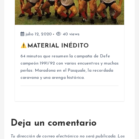
d
a
s
julio 12, 2020
40 views
MATERIAL INÉDITO
64 minutos que resumen la campaña de Defe
campeón 1991/92 con varios encuentros y muchas
perlas: Maradona en el Pasquale, la recordada
caravana y una arenga histórica.
Deja un comentario
Tu dirección de correo electrónico no será publicada.
Los