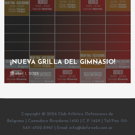
¡NUEVA GRILLA DEL GIMNASIO!
abril 1, 2025
Copyright © 2026 Club Atlético Defensores de
Belgrano | Comodoro Rivadavia 1450 | C.P. 1429 | Tel/Fax: 00-
5411-4702-8967 | Email: info@defeweb.com.ar