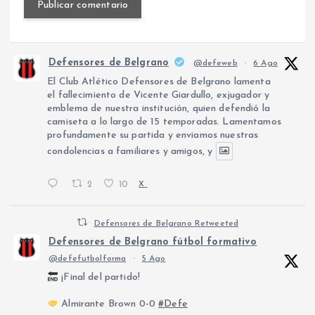
Defensores de Belgrano
@defeweb
·
6 Ago
El Club Atlético Defensores de Belgrano lamenta
el fallecimiento de Vicente Giardullo, exjugador y
emblema de nuestra institución, quien defendió la
camiseta a lo largo de 15 temporadas. Lamentamos
profundamente su partida y enviamos nuestras
condolencias a familiares y amigos, y
2
10
X
Defensores de Belgrano Retweeted
Defensores de Belgrano fútbol formativo
@defefutbolforma
·
5 Ago
¡Final del partido!
Almirante Brown 0-0
#Defe