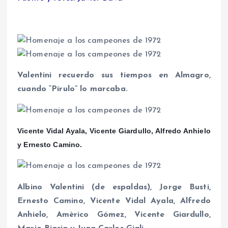
Valentini recuerdo sus tiempos en Almagro,
cuando “Pirulo” lo marcaba.
Vicente Vidal Ayala, Vicente Giardullo, Alfredo Anhielo
y Ernesto Camino.
Albino Valentini (de espaldas), Jorge Busti,
Ernesto Camino, Vicente Vidal Ayala, Alfredo
Anhielo, Amèrico Gómez, Vicente Giardullo,