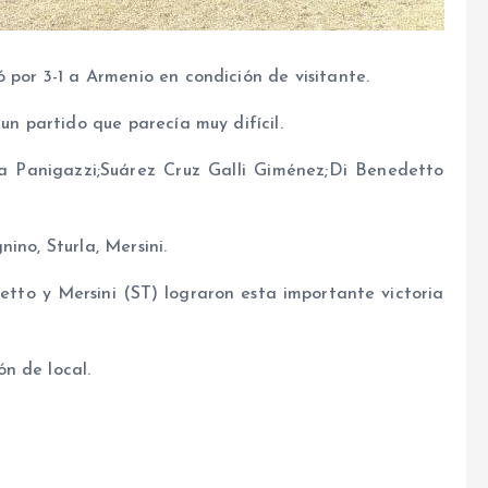
 por 3-1 a Armenio en condición de visitante.
 un partido que parecía muy difícil.
a Panigazzi;Suárez Cruz Galli Giménez;Di Benedetto
ino, Sturla, Mersini.
tto y Mersini (ST) lograron esta importante victoria
n de local.