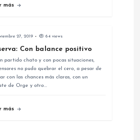
r más
iembre 27, 2019
64 views
serva: Con balance positivo
n partido chato y con pocas situaciones,
nsores no pudo quebrar el cero, a pesar de
ar con las chances más claras, con un
te de Orge y otro…
r más