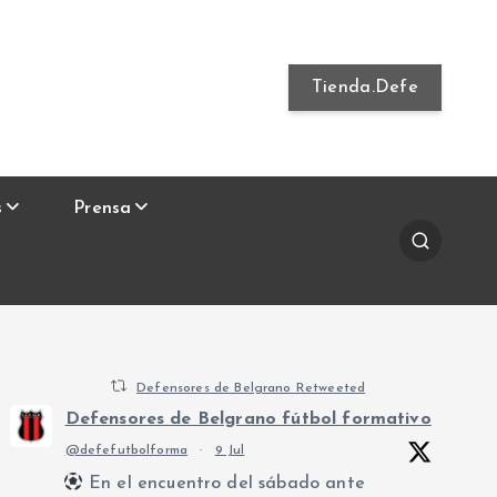
Tienda.Defe
s
Prensa
Defensores de Belgrano Retweeted
Defensores de Belgrano fútbol formativo
@defefutbolforma
·
9 Jul
En el encuentro del sábado ante