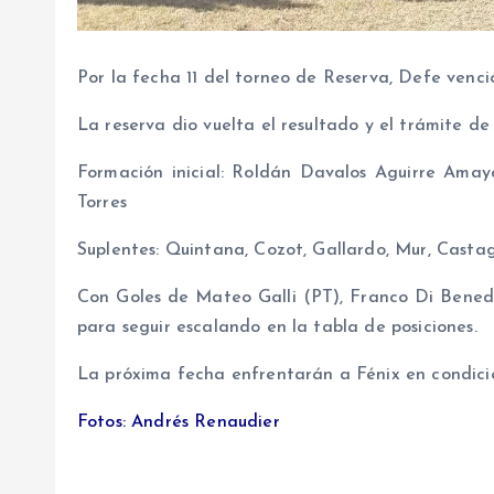
Por la fecha 11 del torneo de Reserva, Defe venció
La reserva dio vuelta el resultado y el trámite de
Formación inicial: Roldán Davalos Aguirre Amay
Torres
Suplentes: Quintana, Cozot, Gallardo, Mur, Castagn
Con Goles de Mateo Galli (PT), Franco Di Benede
para seguir escalando en la tabla de posiciones.
La próxima fecha enfrentarán a Fénix en condició
Fotos: Andrés Renaudier