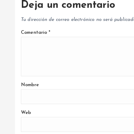
Deja un comentario
d
Tu dirección de correo electrónico no será publicad
a
Comentario
*
s
Nombre
Web