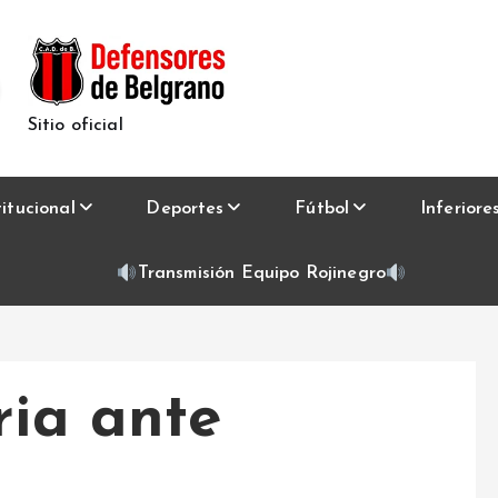
Sitio oficial
titucional
Deportes
Fútbol
Inferiore
Transmisión Equipo Rojinegro
ria ante