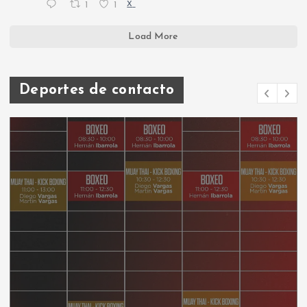
1
1
X
Load More
Deportes de contacto