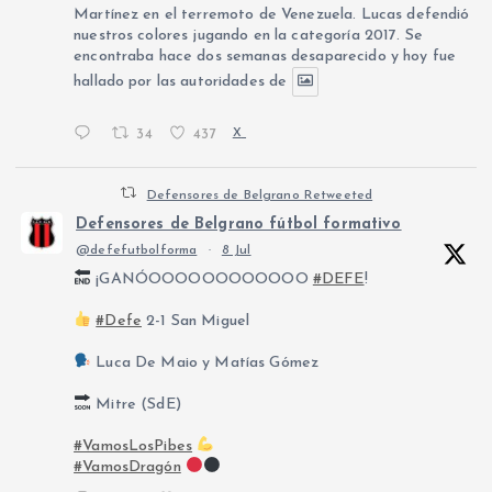
Martínez en el terremoto de Venezuela. Lucas defendió
nuestros colores jugando en la categoría 2017. Se
encontraba hace dos semanas desaparecido y hoy fue
hallado por las autoridades de
34
437
X
Defensores de Belgrano Retweeted
Defensores de Belgrano fútbol formativo
@defefutbolforma
·
8 Jul
¡GANÓOOOOOOOOOOOO
#DEFE
!
#Defe
2-1 San Miguel
Luca De Maio y Matías Gómez
Mitre (SdE)
#VamosLosPibes
#VamosDragón