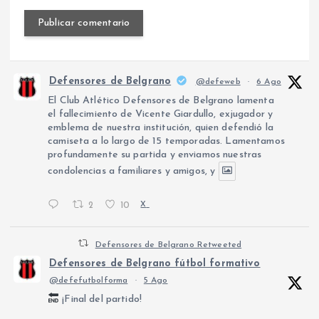
Defensores de Belgrano
@defeweb
·
6 Ago
El Club Atlético Defensores de Belgrano lamenta
el fallecimiento de Vicente Giardullo, exjugador y
emblema de nuestra institución, quien defendió la
camiseta a lo largo de 15 temporadas. Lamentamos
profundamente su partida y enviamos nuestras
condolencias a familiares y amigos, y
2
10
X
Defensores de Belgrano Retweeted
Defensores de Belgrano fútbol formativo
@defefutbolforma
·
5 Ago
¡Final del partido!