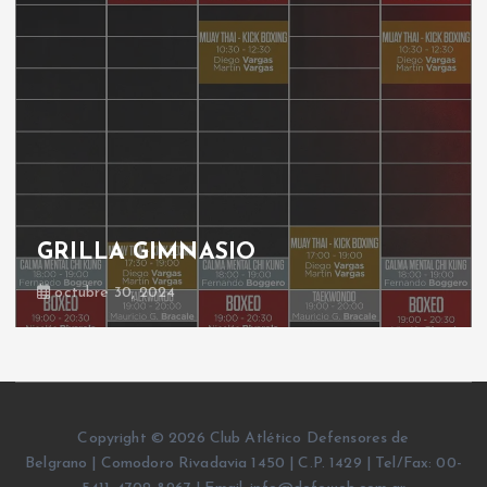
GRILLA GIMNASIO
octubre 30, 2024
Copyright © 2026 Club Atlético Defensores de
Belgrano | Comodoro Rivadavia 1450 | C.P. 1429 | Tel/Fax: 00-