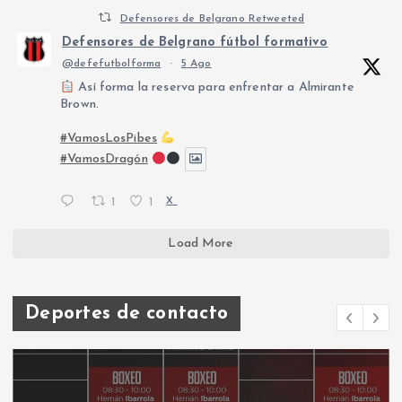
Defensores de Belgrano Retweeted
Defensores de Belgrano fútbol formativo
@defefutbolforma
·
5 Ago
Así forma la reserva para enfrentar a Almirante
Brown.
#VamosLosPibes
#VamosDragón
1
1
X
Load More
Deportes de contacto