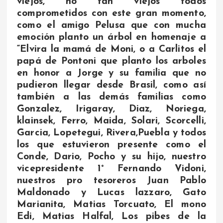
viejos, no tan viejos todos
comprometidos con este gran momento,
como el amigo Pelusa que con mucha
emoción planto un árbol en homenaje a
“Elvira la mamá de Moni, o a Carlitos el
papá de Pontoni que planto los arboles
en honor a Jorge y su familia que no
pudieron llegar desde Brasil, como así
también a las demás familias como
Gonzalez, Irigaray, Diaz, Noriega,
klainsek, Ferro, Maida, Solari, Scorcelli,
Garcia, Lopetegui, Rivera,Puebla y todos
los que estuvieron presente como el
Conde, Dario, Pocho y su hijo, nuestro
vicepresidente 1° Fernando Vidoni,
nuestros pro tesoreros Juan Pablo
Maldonado y Lucas lazzaro, Gato
Marianita, Matias Torcuato, El mono
Edi, Matias Halfal, Los pibes de la