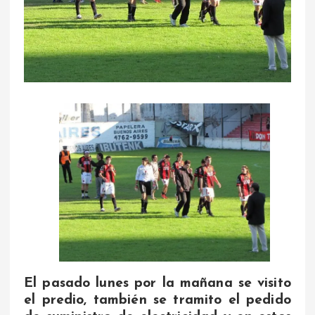
El pasado lunes por la mañana se visito
el predio, también se tramito el pedido