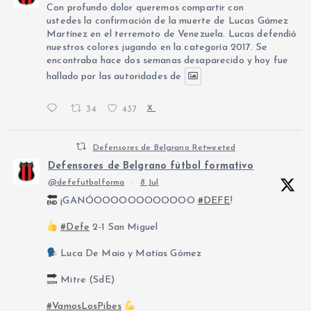
Con profundo dolor queremos compartir con
ustedes la confirmación de la muerte de Lucas Gámez
Martínez en el terremoto de Venezuela. Lucas defendió
nuestros colores jugando en la categoría 2017. Se
encontraba hace dos semanas desaparecido y hoy fue
hallado por las autoridades de
34
437
X
Defensores de Belgrano Retweeted
Defensores de Belgrano fútbol formativo
@defefutbolforma
·
8 Jul
¡GANÓOOOOOOOOOOOO
#DEFE
!
#Defe
2-1 San Miguel
Luca De Maio y Matías Gómez
Mitre (SdE)
#VamosLosPibes