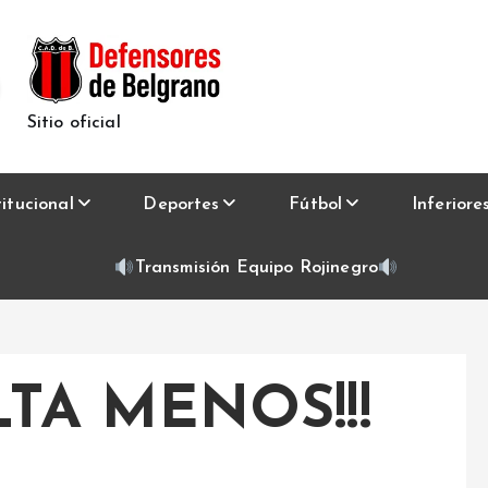
Sitio oficial
titucional
Deportes
Fútbol
Inferiore
Transmisión Equipo Rojinegro
TA MENOS!!!