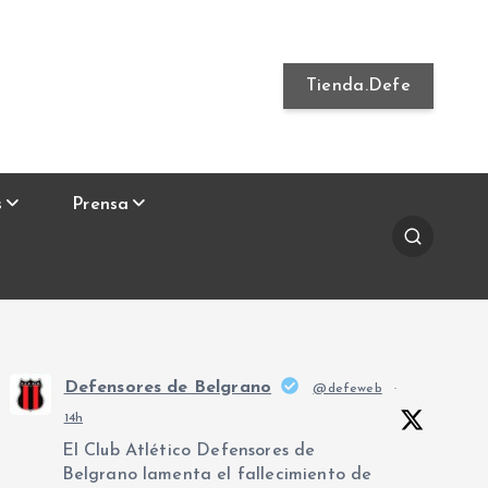
Tienda.Defe
s
Prensa
Defensores de Belgrano
@defeweb
·
14h
El Club Atlético Defensores de
Belgrano lamenta el fallecimiento de