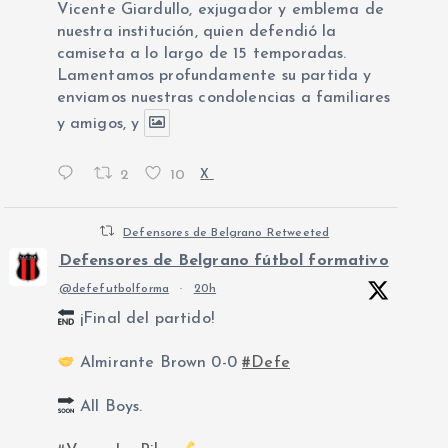
Vicente Giardullo, exjugador y emblema de
nuestra institución, quien defendió la
camiseta a lo largo de 15 temporadas.
Lamentamos profundamente su partida y
enviamos nuestras condolencias a familiares
y amigos, y
2
10
X
Defensores de Belgrano Retweeted
Defensores de Belgrano fútbol formativo
@defefutbolforma
·
20h
¡Final del partido!
Almirante Brown 0-0
#Defe
All Boys.