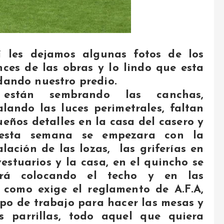
í les dejamos algunas fotos de los
ces de las obras y lo lindo que esta
ando nuestro predio.
están sembrando las canchas,
alando las luces perimetrales, faltan
eños detalles en la casa del casero y
esta semana se empezara con la
alación de las lozas, las griferías en
vestuarios y la casa, en el quincho se
ará colocando el techo y en las
 como exige el reglamento de A.F.A,
po de trabajo para hacer las mesas y
 parrillas, todo aquel que quiera