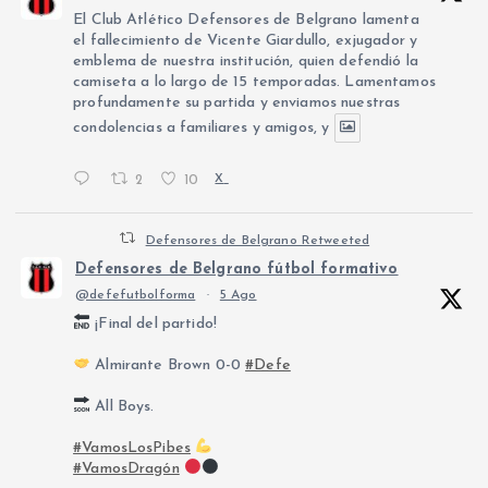
El Club Atlético Defensores de Belgrano lamenta
el fallecimiento de Vicente Giardullo, exjugador y
emblema de nuestra institución, quien defendió la
camiseta a lo largo de 15 temporadas. Lamentamos
profundamente su partida y enviamos nuestras
condolencias a familiares y amigos, y
2
10
X
Defensores de Belgrano Retweeted
Defensores de Belgrano fútbol formativo
@defefutbolforma
·
5 Ago
¡Final del partido!
Almirante Brown 0-0
#Defe
All Boys.
#VamosLosPibes
#VamosDragón