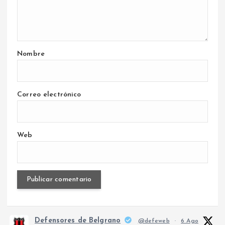
Nombre
Correo electrónico
Web
Defensores de Belgrano
@defeweb
·
6 Ago