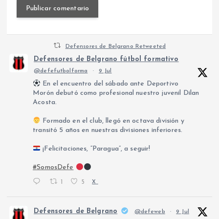
Defensores de Belgrano Retweeted
Defensores de Belgrano fútbol formativo
@defefutbolforma
·
9 Jul
En el encuentro del sábado ante Deportivo
Morón debutó como profesional nuestro juvenil Dilan
Acosta.
Formado en el club, llegó en octava división y
transitó 5 años en nuestras divisiones inferiores.
¡Felicitaciones, “Paragua”, a seguir!
#SomosDefe
1
5
X
Defensores de Belgrano
@defeweb
·
9 Jul