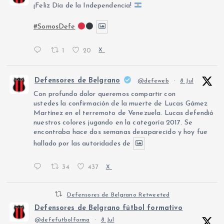
¡Feliz Día de la Independencia!
#SomosDefe
1
20
X
Defensores de Belgrano
@defeweb
·
8 Jul
Con profundo dolor queremos compartir con
ustedes la confirmación de la muerte de Lucas Gámez
Martínez en el terremoto de Venezuela. Lucas defendió
nuestros colores jugando en la categoría 2017. Se
encontraba hace dos semanas desaparecido y hoy fue
hallado por las autoridades de
34
437
X
Defensores de Belgrano Retweeted
Defensores de Belgrano fútbol formativo
@defefutbolforma
·
8 Jul