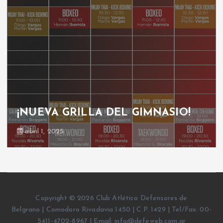
¡NUEVA GRILLA DEL GIMNASIO!
abril 1, 2025
Copyright © 2026 Club Atlético Defensores de
Belgrano | Comodoro Rivadavia 1450 | C.P. 1429 | Tel/Fax: 00-
5411-4702-8967 | Email: info@defeweb.com.ar