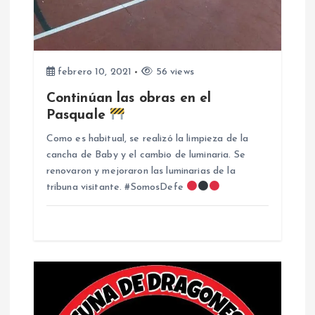
d
a
febrero 10, 2021
56 views
s
Continúan las obras en el
Pasquale
Como es habitual, se realizó la limpieza de la
cancha de Baby y el cambio de luminaria. Se
renovaron y mejoraron las luminarias de la
tribuna visitante. #SomosDefe