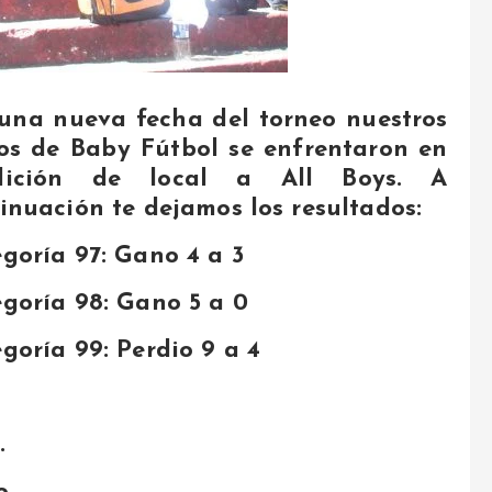
una nueva fecha del torneo nuestros
os de Baby Fútbol se enfrentaron en
dición de local a All Boys. A
inuación te dejamos los resultados:
goría 97: Gano 4 a 3
goría 98: Gano 5 a 0
goría 99: Perdio 9 a 4
.