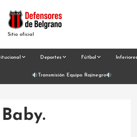
Sitio oficial
titucional
Deportes
Fútbol
Inferiore
Transmisión Equipo Rojinegro
 Baby.