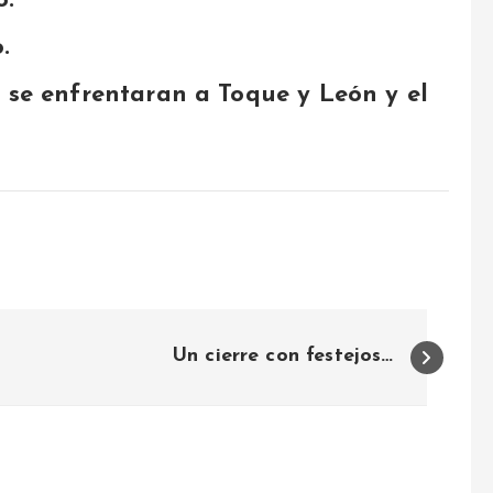
o.
.
 se enfrentaran a Toque y León y el
Un cierre con festejos…