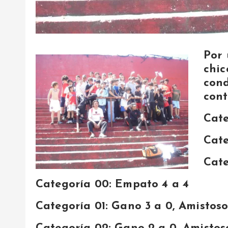
Por 
chic
con
cont
Cate
Cate
Cate
Categoría 00: Empato 4 a 4
Categoría 01: Gano 3 a 0, Amistoso