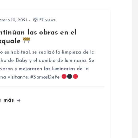
rero 10, 2021
57 views
ntinúan las obras en el
squale
 es habitual, se realizó la limpieza de la
ha de Baby y el cambio de luminaria. Se
varon y mejoraron las luminarias de la
una visitante. #SomosDefe
r más