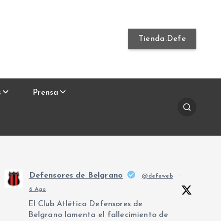
Tienda.Defe
s
Prensa
Defensores de Belgrano
@defeweb
·
6 Ago
El Club Atlético Defensores de
Belgrano lamenta el fallecimiento de