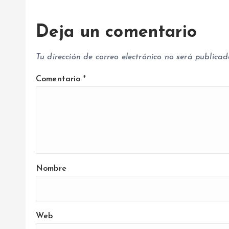
s
Deja un comentario
Tu dirección de correo electrónico no será publicad
Comentario
*
Nombre
Web