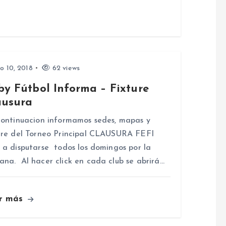
io 10, 2018
62 views
by Fútbol Informa – Fixture
ausura
ntinuacion informamos sedes, mapas y
ure del Torneo Principal CLAUSURA FEFI
 a disputarse todos los domingos por la
na. Al hacer click en cada club se abrirá…
r más