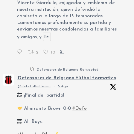
Vicente Giardullo, exjugador y emblema de
nuestra institución, quien defendió la
camiseta a lo largo de 15 temporadas.
Lamentamos profundamente su partida y
enviamos nuestras condolencias a familiares
y amigos, y
2
10
X
Defensores de Belgrano Retweeted
Defensores de Belgrano fútbol formativo
@defefutbolforma
·
5 Ago
¡Final del partido!
Almirante Brown 0-0
#Defe
All Boys.