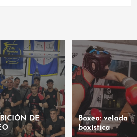
BICIÓN DE
Boxeo: velada
EO
boxística