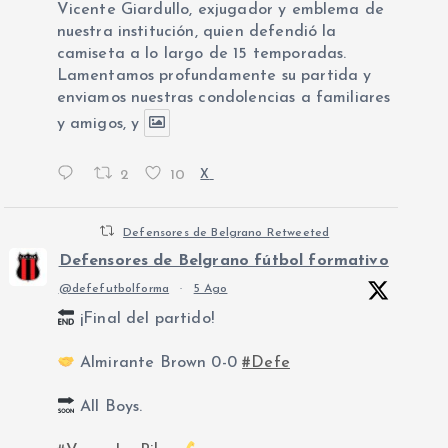
Vicente Giardullo, exjugador y emblema de
nuestra institución, quien defendió la
camiseta a lo largo de 15 temporadas.
Lamentamos profundamente su partida y
enviamos nuestras condolencias a familiares
y amigos, y
2
10
X
Defensores de Belgrano Retweeted
Defensores de Belgrano fútbol formativo
@defefutbolforma
·
5 Ago
¡Final del partido!
Almirante Brown 0-0
#Defe
All Boys.