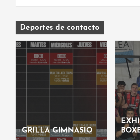
Deportes de contacto
L
EXHI
GRILLA GIMNASIO
BOX