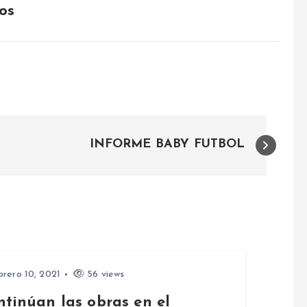
os
INFORME BABY FUTBOL
rero 10, 2021
56 views
ntinúan las obras en el