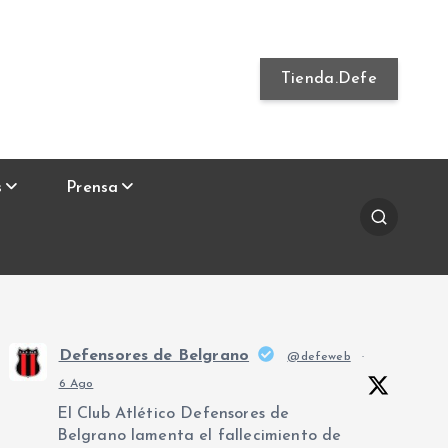
Tienda.Defe
s
Prensa
Defensores de Belgrano
@defeweb
·
6 Ago
El Club Atlético Defensores de
Belgrano lamenta el fallecimiento de