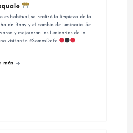
squale
 es habitual, se realizó la limpieza de la
ha de Baby y el cambio de luminaria. Se
varon y mejoraron las luminarias de la
una visitante. #SomosDefe
r más