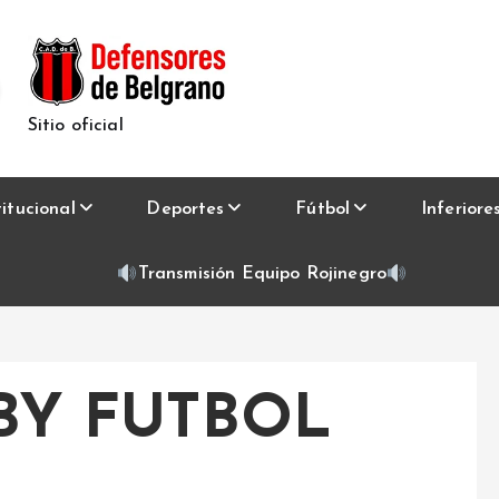
Sitio oficial
titucional
Deportes
Fútbol
Inferiore
Transmisión Equipo Rojinegro
BY FUTBOL