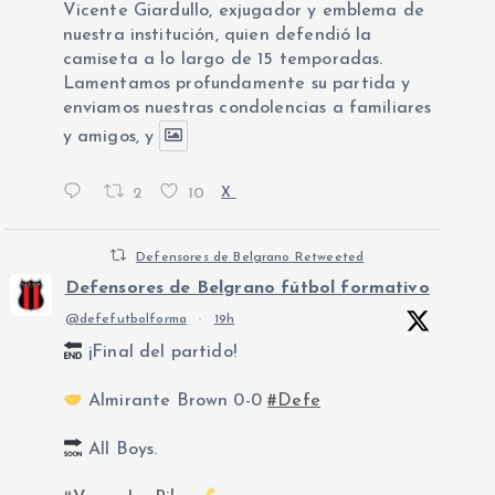
Vicente Giardullo, exjugador y emblema de
nuestra institución, quien defendió la
camiseta a lo largo de 15 temporadas.
Lamentamos profundamente su partida y
enviamos nuestras condolencias a familiares
y amigos, y
2
10
X
Defensores de Belgrano Retweeted
Defensores de Belgrano fútbol formativo
@defefutbolforma
·
19h
¡Final del partido!
Almirante Brown 0-0
#Defe
All Boys.