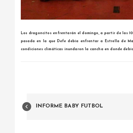
Los dragoncitos enfrentarán el domingo, a partir de las 10
pasada en la que Defe debía enfrentar a Estrella de Ma
condiciones climáticas inundaron la cancha en donde debía
N
INFORME BABY FUTBOL
a