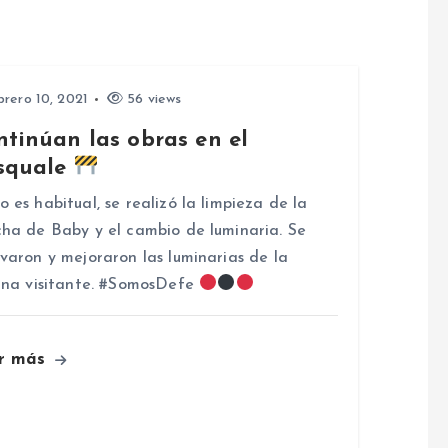
rero 10, 2021
56 views
ntinúan las obras en el
squale
 es habitual, se realizó la limpieza de la
ha de Baby y el cambio de luminaria. Se
varon y mejoraron las luminarias de la
una visitante. #SomosDefe
r más