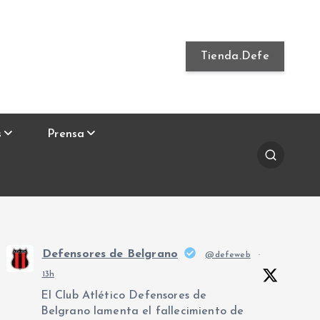
Tienda.Defe
s
Prensa
Defensores de Belgrano
@defeweb
·
13h
El Club Atlético Defensores de
Belgrano lamenta el fallecimiento de