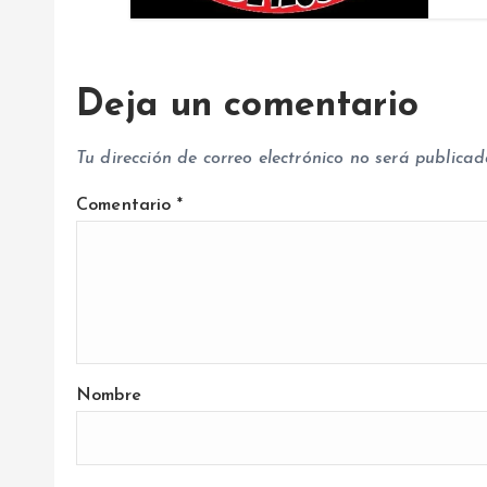
a
s
Deja un comentario
Tu dirección de correo electrónico no será publicad
Comentario
*
Nombre