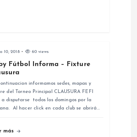
io 10, 2018
60 views
by Fútbol Informa – Fixture
ausura
ntinuacion informamos sedes, mapas y
ure del Torneo Principal CLAUSURA FEFI
 a disputarse todos los domingos por la
na. Al hacer click en cada club se abrirá…
r más