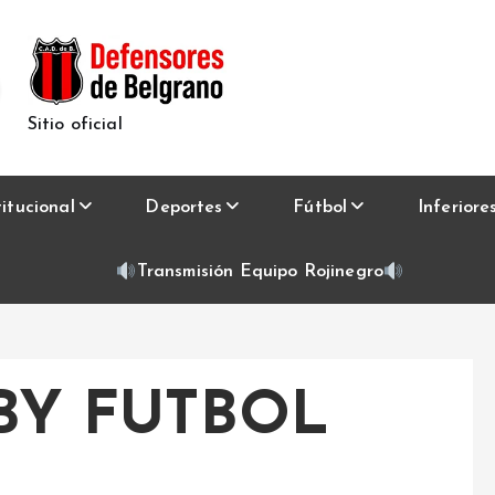
Sitio oficial
titucional
Deportes
Fútbol
Inferiore
Transmisión Equipo Rojinegro
BY FUTBOL